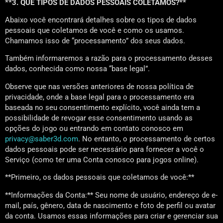
**3. QUE TIPOS DE DADOS PESSOAIS COLETAMOS?**
Abaixo você encontrará detalhes sobre os tipos de dados
pessoais que coletamos de você e como os usamos.
Chamamos isso de “processamento” dos seus dados.
Também informaremos a razão para o processamento desses
dados, conhecida como nossa “base legal”.
Observe que nas versões anteriores de nossa política de
privacidade, onde a base legal para o processamento era
baseada no seu consentimento explícito, você ainda tem a
possibilidade de revogar esse consentimento usando as
opções do jogo ou entrando em contato conosco em
privacy@saber3d.com
. No entanto, o processamento de certos
dados pessoais pode ser necessário para fornecer a você o
Serviço (como ter uma Conta conosco para jogos online).
**Primeiro, os dados pessoais que coletamos de você:**
**Informações da Conta:** Seu nome de usuário, endereço de e-
mail, país, gênero, data de nascimento e foto de perfil ou avatar
da conta. Usamos essas informações para criar e gerenciar sua