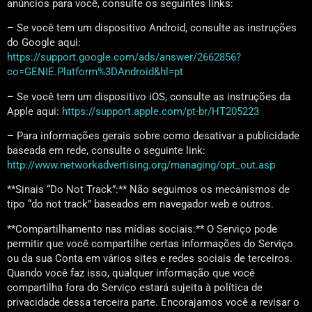
anúncios para você, consulte os seguintes links:
– Se você tem um dispositivo Android, consulte as instruções
do Google aqui:
https://support.google.com/ads/answer/2662856?
co=GENIE.Platform%3DAndroid&hl=pt
– Se você tem um dispositivo iOS, consulte as instruções da
Apple aqui:
https://support.apple.com/pt-br/HT205223
– Para informações gerais sobre como desativar a publicidade
baseada em rede, consulte o seguinte link:
http://www.networkadvertising.org/managing/opt_out.asp
**Sinais “Do Not Track”:** Não seguimos os mecanismos de
tipo “do not track” baseados em navegador web e outros.
**Compartilhamento nas mídias sociais:** O Serviço pode
permitir que você compartilhe certas informações do Serviço
ou da sua Conta em vários sites e redes sociais de terceiros.
Quando você faz isso, qualquer informação que você
compartilha fora do Serviço estará sujeita à política de
privacidade dessa terceira parte. Encorajamos você a revisar o