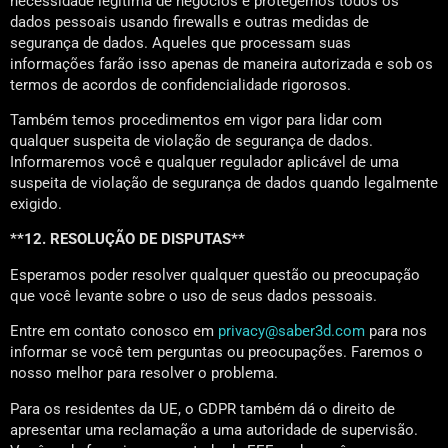
necessidade legítima de negócios e protegemos todos os
dados pessoais usando firewalls e outras medidas de
segurança de dados. Aqueles que processam suas
informações farão isso apenas de maneira autorizada e sob os
termos de acordos de confidencialidade rigorosos.
Também temos procedimentos em vigor para lidar com
qualquer suspeita de violação de segurança de dados.
Informaremos você e qualquer regulador aplicável de uma
suspeita de violação de segurança de dados quando legalmente
exigido.
**12. RESOLUÇÃO DE DISPUTAS**
Esperamos poder resolver qualquer questão ou preocupação
que você levante sobre o uso de seus dados pessoais.
Entre em contato conosco em
privacy@saber3d.com
para nos
informar se você tem perguntas ou preocupações. Faremos o
nosso melhor para resolver o problema.
Para os residentes da UE, o GDPR também dá o direito de
apresentar uma reclamação a uma autoridade de supervisão.