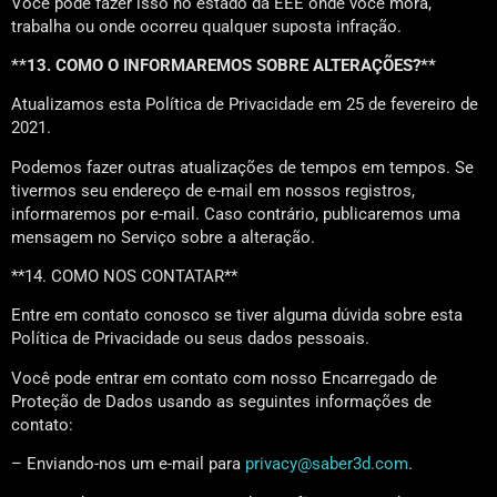
Você pode fazer isso no estado da EEE onde você mora,
trabalha ou onde ocorreu qualquer suposta infração.
**13. COMO O INFORMAREMOS SOBRE ALTERAÇÕES?**
Atualizamos esta Política de Privacidade em 25 de fevereiro de
2021.
Podemos fazer outras atualizações de tempos em tempos. Se
tivermos seu endereço de e-mail em nossos registros,
informaremos por e-mail. Caso contrário, publicaremos uma
mensagem no Serviço sobre a alteração.
**14. COMO NOS CONTATAR**
Entre em contato conosco se tiver alguma dúvida sobre esta
Política de Privacidade ou seus dados pessoais.
Você pode entrar em contato com nosso Encarregado de
Proteção de Dados usando as seguintes informações de
contato:
– Enviando-nos um e-mail para
privacy@saber3d.com
.