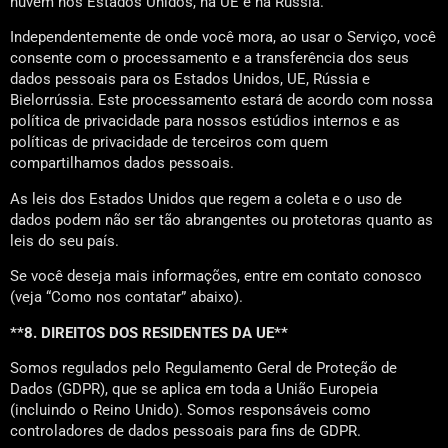
nuvem nos Estados Unidos, na UE e na Rússia.
Independentemente de onde você mora, ao usar o Serviço, você
consente com o processamento e a transferência dos seus
dados pessoais para os Estados Unidos, UE, Rússia e
Bielorrússia. Este processamento estará de acordo com nossa
política de privacidade para nossos estúdios internos e as
políticas de privacidade de terceiros com quem
compartilhamos dados pessoais.
As leis dos Estados Unidos que regem a coleta e o uso de
dados podem não ser tão abrangentes ou protetoras quanto as
leis do seu país.
Se você deseja mais informações, entre em contato conosco
(veja “Como nos contatar” abaixo).
**8. DIREITOS DOS RESIDENTES DA UE**
Somos regulados pelo Regulamento Geral de Proteção de
Dados (GDPR), que se aplica em toda a União Europeia
(incluindo o Reino Unido). Somos responsáveis como
controladores de dados pessoais para fins de GDPR.