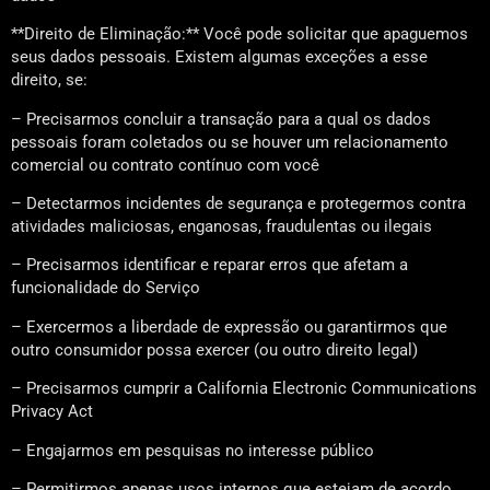
**Direito de Eliminação:** Você pode solicitar que apaguemos
seus dados pessoais. Existem algumas exceções a esse
direito, se:
– Precisarmos concluir a transação para a qual os dados
pessoais foram coletados ou se houver um relacionamento
comercial ou contrato contínuo com você
– Detectarmos incidentes de segurança e protegermos contra
atividades maliciosas, enganosas, fraudulentas ou ilegais
– Precisarmos identificar e reparar erros que afetam a
funcionalidade do Serviço
– Exercermos a liberdade de expressão ou garantirmos que
outro consumidor possa exercer (ou outro direito legal)
– Precisarmos cumprir a California Electronic Communications
Privacy Act
– Engajarmos em pesquisas no interesse público
– Permitirmos apenas usos internos que estejam de acordo