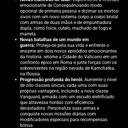
emocionante de
Consequências
do modo
opcional de primeira pessoa e dizimar os mortos-
vivos com um novo sistema corpo a corpo brutal
com armas de duas mãos e de empunhadura
dupla, como foice, cutelo, machado de fogo e
marreta.
Novas batalhas de um mundo em
guerra:
Proteja-se pela sua vida e enfrente o
enxame em dois novos episódios emocionantes
da história: retome a Cidade do Vaticano em um
confronto épico em Roma e junte forças com os
sobreviventes na região nevada de Kamchatka,
na Rússia.
Progressão profunda do herói:
Aumente o nível
de oito classes únicas, cada uma com suas
próprias vantagens, incluindo a nova classe
Vanguard, armada com um escudo eletrificado
que atravessa hordas com eficiência
devastadora. Personalize suas armas e
conquiste novas missões diárias com
modificadores especiais para recompensas
bônus.