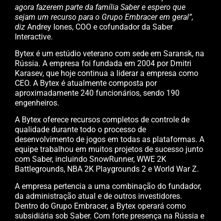
agora fazerem parte da família Saber e espero que
sejam um recurso para o Grupo Embracer em geral”,
diz
Andrey Iones, COO e cofundador da Saber
Interactive.
Bytex é um estúdio veterano com sede em Saransk, na
Rússia. A empresa foi fundada em 2004 por Dmitri
Karasev, que hoje continua a liderar a empresa como
CEO. A Bytex é atualmente composta por
aproximadamente 240 funcionários, sendo 190
engenheiros.
A Bytex oferece recursos completos de controle de
qualidade durante todo o processo de
desenvolvimento de jogos em todas as plataformas. A
equipe trabalhou em muitos projetos de sucesso junto
com Saber, incluindo SnowRunner, WWE 2K
Battlegrounds, NBA 2K Playgrounds 2 e World War Z.
A empresa pertencia a uma combinação do fundador,
da administração atual e de outros investidores.
Dentro do Grupo Embracer, a Bytex operará como
subsidiária sob Saber. Com forte presença na Rússia e