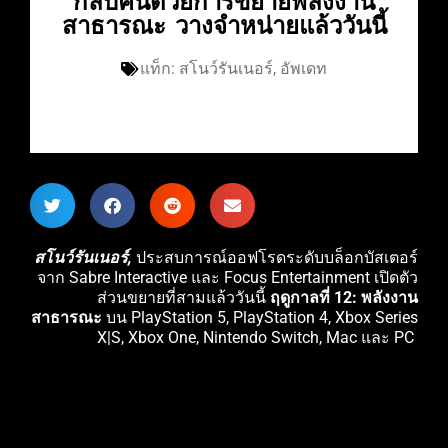
กลับคืนด้วยการขยายพลังงาน
สาธารณะ วางจำหน่ายแล้ววันนี้
แท็ก:
สโนว์รันเนอร์
,
อัพเดท
สโนว์รันเนอร์,
ประสบการณ์ออฟโรดระดับบล็อกบัสเตอร์
จาก Sabre Interactive และ Focus Entertainment เปิดตัว
ส่วนขยายที่สามแล้ววันนี้
ฤดูกาลที่ 12: พลังงาน
สาธารณะ
บน PlayStation 5, PlayStation 4, Xbox Series
X|S, Xbox One, Nintendo Switch, Mac และ PC