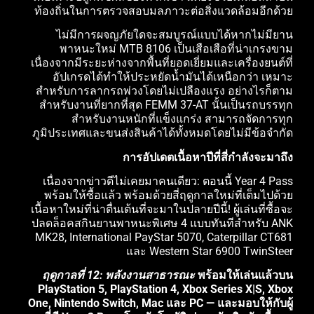
ท้องถิ่นในการตรวจสอบมลภาวะต่อสิ่งแวดล้อมอีกด้วย
ไม่มีการผจญภัยใดจะสมบูรณ์แบบได้หากไม่มียาน
พาหนะใหม่ MTB 8106 เป็นเสือเสือที่น่าเกรงขาม
เนื่องจากมีระยะห่างจากพื้นที่ยอดเยี่ยมและเครื่องยนต์ที่
อัปเกรดได้ทำให้ประหยัดน้ำมันได้เหนือกว่า เหมาะ
สำหรับการลากรถพ่วงโดยไม่เปลืองแรง อย่างไรก็ตาม
สำหรับงานที่ยากที่สุด FEMM 37-AT นั้นเป็นรถบรรทุก
สำหรับงานหนักที่แข็งแกร่ง สามารถจัดการทุก
ภูมิประเทศและขนส่งสินค้าได้ทั้งหมดโดยไม่มีข้อจำกัด
การอัปเดตเนื้อหาปีที่สี่กำลังจะมาถึง
เนื่องจากข่าวดีไม่เคยมาคนเดียว: ตอนนี้ Year 4 Pass
พร้อมให้ซื้อแล้ว พร้อมด้วยสี่ฤดูกาลใหม่ที่เต็มไปด้วย
เนื้อหาใหม่ที่น่าตื่นเต้นที่จะมาในปลายปีนี้! ผู้เล่นที่ซื้อจะ
ปลดล็อคสกินยานพาหนะพิเศษ 4 แบบทันทีสำหรับ ANK
MK28, International PayStar 5070, Caterpillar CT681
และ Western Star 6900 TwinSteer
ฤดูกาลที่ 12: พลังงานสาธารณะ
พร้อมให้เล่นแล้วบน
PlayStation 5, PlayStation 4, Xbox Series X|S, Xbox
One, Nintendo Switch, Mac และ PC — และมอบให้กับผู้