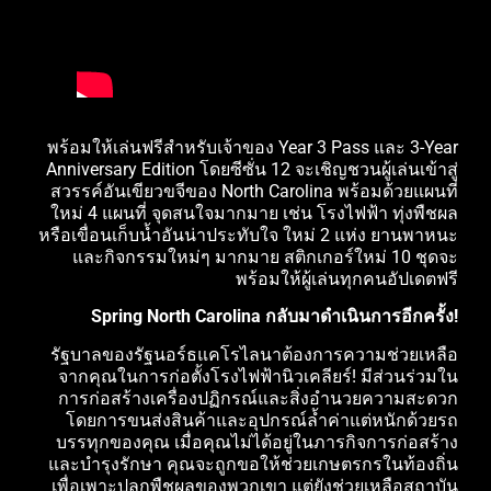
พร้อมให้เล่นฟรีสำหรับเจ้าของ Year 3 Pass และ 3-Year
Anniversary Edition โดยซีซั่น 12 จะเชิญชวนผู้เล่นเข้าสู่
สวรรค์อันเขียวขจีของ North Carolina พร้อมด้วยแผนที่
ใหม่ 4 แผนที่ จุดสนใจมากมาย เช่น โรงไฟฟ้า ทุ่งพืชผล
หรือเขื่อนเก็บน้ำอันน่าประทับใจ ใหม่ 2 แห่ง ยานพาหนะ
และกิจกรรมใหม่ๆ มากมาย สติกเกอร์ใหม่ 10 ชุดจะ
พร้อมให้ผู้เล่นทุกคนอัปเดตฟรี
Spring North Carolina กลับมาดำเนินการอีกครั้ง!
รัฐบาลของรัฐนอร์ธแคโรไลนาต้องการความช่วยเหลือ
จากคุณในการก่อตั้งโรงไฟฟ้านิวเคลียร์! มีส่วนร่วมใน
การก่อสร้างเครื่องปฏิกรณ์และสิ่งอำนวยความสะดวก
โดยการขนส่งสินค้าและอุปกรณ์ล้ำค่าแต่หนักด้วยรถ
บรรทุกของคุณ เมื่อคุณไม่ได้อยู่ในภารกิจการก่อสร้าง
และบำรุงรักษา คุณจะถูกขอให้ช่วยเกษตรกรในท้องถิ่น
เพื่อเพาะปลูกพืชผลของพวกเขา แต่ยังช่วยเหลือสถาบัน