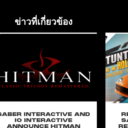
ข่าวที่เกี่ยวข้อง
SABER INTERACTIVE AND
R
IO INTERACTIVE
S
ANNOUNCE HITMAN
RE