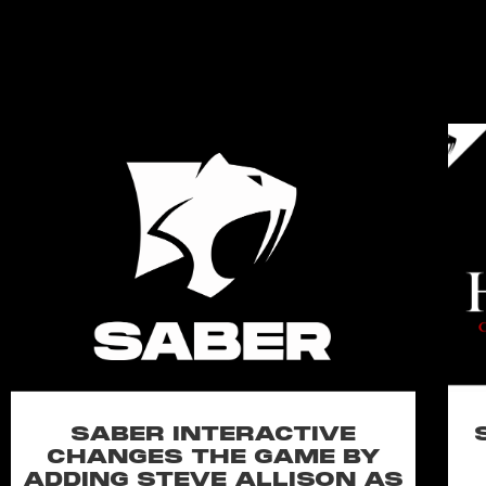
SABER INTERACTIVE
CHANGES THE GAME BY
ADDING STEVE ALLISON AS