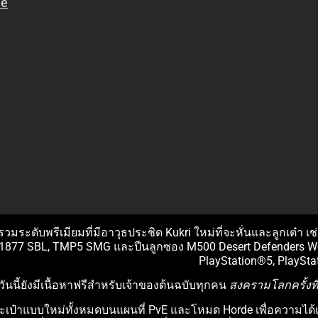
รวมระดับพรีเมียมที่มีอาวุธประชิด Kukri ใหม่ที่จะหั่นและลูกเต๋า
รเฟิล 1877 SBL, TMP5 SMG และปืนลูกซอง M500 Desert Defender
PlayStation®5, PlaySta
วันนี้ยังมีเนื้อหาฟรีสำหรับเจ้าของต้นฉบับทุกคน
สงครามโลกครั้งที
เป๋าแบบใหม่ทั้งหมดบนแผนที่ PvE และโหมด Horde เพื่อความได้เปรี