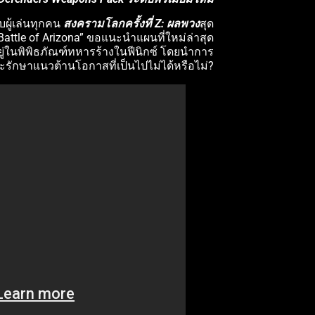
ผู้เล่นทุกคน
สงครามโลกครั้งที่ Z: ผลพวง
สุด
attle of Arizona” ขอแนะนำแผนที่ใหม่ล่าสุด
อยู่ในพิพิธภัณฑ์ทหารร้างในฟีนิกซ์ โดยนำการ
่จะรักษาแนวต้านโอกาสที่เป็นไปไม่ได้หรือไม่?