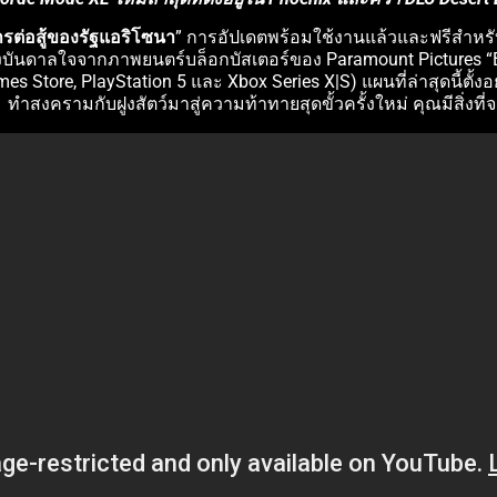
รต่อสู้ของรัฐแอริโซนา
” การอัปเดตพร้อมใช้งานแล้วและฟรีสำหรับ
แรงบันดาลใจจากภาพยนตร์บล็อกบัสเตอร์ของ Paramount Pictures “B
Store, PlayStation 5 และ Xbox Series X|S) แผนที่ล่าสุดนี้ตั้ง
ทำสงครามกับฝูงสัตว์มาสู่ความท้าทายสุดขั้วครั้งใหม่ คุณมีสิ่งที