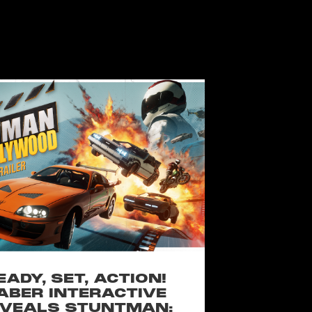
EADY, SET, ACTION!
ABER INTERACTIVE
VEALS STUNTMAN: