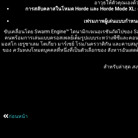
อาวุธให้ตัวคุณเองด้
การสลับคลาสในโหมด Horde และ Horde Mode XL:
เฟรมภาพผู้เล่นแบบกำหน
ขับเคลื่อนโดย Swarm Engine™ ไดนามิกเจเนอเรชันถัดไปของ S
คนพร้อมการเล่นแบบครอสเพลย์เต็มรูปแบบระหว่างพีซีและคอนโซล
มอสโก เยรูซาเลม โตเกียว มาร์เซย์ โรม/นครวาติกัน และคาบสมุ
ของ
ควันหลง
โหมดบุคคลที่หนึ่งที่เป็นตัวเลือกของ สังหารอันเ
สำหรับล่าสุด
สง
ก่อนหน้า