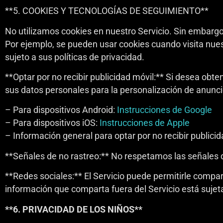
**5. COOKIES Y TECNOLOGÍAS DE SEGUIMIENTO**
No utilizamos cookies en nuestro Servicio. Sin embargo
Por ejemplo, se pueden usar cookies cuando visita nues
sujeto a sus políticas de privacidad.
**Optar por no recibir publicidad móvil:** Si desea obt
sus datos personales para la personalización de anuncio
– Para dispositivos Android:
Instrucciones de Google
– Para dispositivos iOS:
Instrucciones de Apple
– Información general para optar por no recibir publici
**Señales de no rastreo:** No respetamos las señales
**Redes sociales:** El Servicio puede permitirle compart
información que comparta fuera del Servicio está sujeta 
**6. PRIVACIDAD DE LOS NIÑOS**