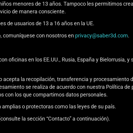
iños menores de 13 años. Tampoco les permitimos crear
ervicio de manera consciente.
es de usuarios de 13 a 16 años en la UE.
ijo, comuníquese con nosotros en
privacy@saber3d.com
.
 oficinas en los EE.UU., Rusia, España y Bielorrusia, y s
io acepta la recopilación, transferencia y procesamiento 
ocesamiento se realiza de acuerdo con nuestra Política de
eros con los que compartimos datos personales.
n amplias o protectoras como las leyes de su país.
onsulte la sección “Contacto” a continuación).