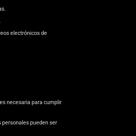
as.
.
reos electrónicos de
es necesaria para cumplir
os personales pueden ser