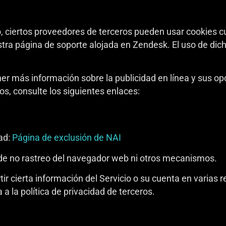
, ciertos proveedores de terceros pueden usar cookies cu
tra página de soporte alojada en Zendesk. El uso de dicho
ener más información sobre la publicidad en línea y sus o
s, consulte los siguientes enlaces:
dad:
Página de exclusión de NAI
 de no rastreo del navegador web ni otros mecanismos.
ir cierta información del Servicio o su cuenta en varias r
a la política de privacidad de terceros.