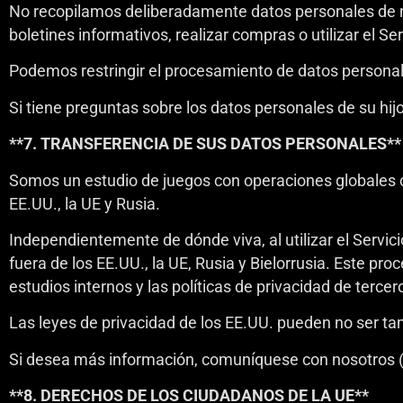
No recopilamos deliberadamente datos personales de n
boletines informativos, realizar compras o utilizar el S
Podemos restringir el procesamiento de datos personal
Si tiene preguntas sobre los datos personales de su h
**7. TRANSFERENCIA DE SUS DATOS PERSONALES**
Somos un estudio de juegos con operaciones globales con
EE.UU., la UE y Rusia.
Independientemente de dónde viva, al utilizar el Servic
fuera de los EE.UU., la UE, Rusia y Bielorrusia. Este pr
estudios internos y las políticas de privacidad de terc
Las leyes de privacidad de los EE.UU. pueden no ser ta
Si desea más información, comuníquese con nosotros (c
**8. DERECHOS DE LOS CIUDADANOS DE LA UE**