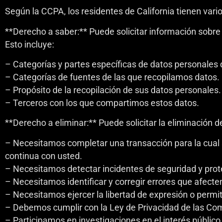
Según la CCPA, los residentes de California tienen var
**Derecho a saber:** Puede solicitar información sobre
Esto incluye:
– Categorías y partes específicas de datos personales
– Categorías de fuentes de las que recopilamos datos.
– Propósito de la recopilación de sus datos personales.
– Terceros con los que compartimos estos datos.
**Derecho a eliminar:** Puede solicitar la eliminación
– Necesitamos completar una transacción para la cual s
continua con usted.
– Necesitamos detectar incidentes de seguridad y prote
– Necesitamos identificar y corregir errores que afecten
– Necesitamos ejercer la libertad de expresión o permit
– Debemos cumplir con la Ley de Privacidad de las Com
– Participamos en investigaciones en el interés público