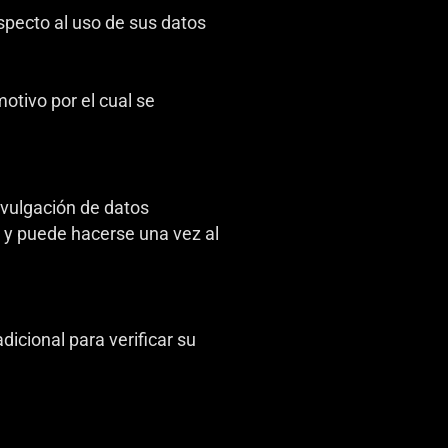
specto al uso de sus datos
otivo por el cual se
ivulgación de datos
ta y puede hacerse una vez al
dicional para verificar su