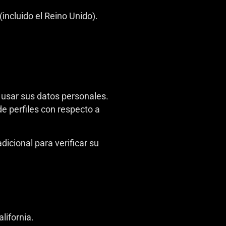
incluido el Reino Unido).
 usar sus datos personales.
de perfiles con respecto a
icional para verificar su
lifornia.