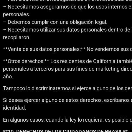
– Necesitamos asegurarnos de que los usos internos ex
personales.
– Debemos cumplir con una obligación legal.
– Necesitamos utilizar sus datos personales dentro de 
recopilaron.
**Venta de sus datos personales:** No vendemos sus d
**Otros derechos:** Los residentes de California tambié
personales a terceros para sus fines de marketing direct
año.
Tampoco lo discriminaremos si ejerce alguno de los de
Si desea ejercer alguno de estos derechos, escríbanos
identidad.
En algunos casos, cuando la ley lo requiera, es posible
**10. DERECHOS DE LOS CIUDADANOS DE BRASIL**