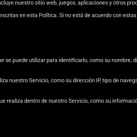
incluye nuestro sitio web, juegos, aplicaciones y otros pro
escritas en esta Política. Si no está de acuerdo con estas p
e se puede utilizar para identificarlo, como su nombre, d
za nuestro Servicio, como su dirección IP, tipo de navega
 realiza dentro de nuestro Servicio, como su información