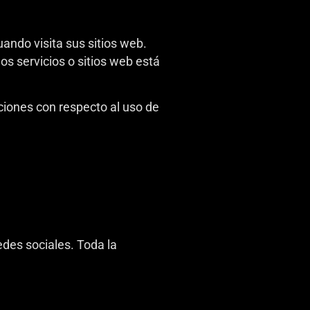
ando visita sus sitios web.
s servicios o sitios web está
pciones con respecto al uso de
edes sociales. Toda la