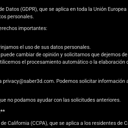
 Datos (GDPR), que se aplica en toda la Unión Europea (
tos personales.
derechos importantes:
rinjamos el uso de sus datos personales.
 puede cambiar de opinión y solicitarnos que dejemos de
utilicemos el procesamiento automático o la elaboración 
a privacy@saber3d.com. Podemos solicitar información ad
 que no podamos ayudar con las solicitudes anteriores.
**
e California (CCPA), que se aplica a los residentes de Ca