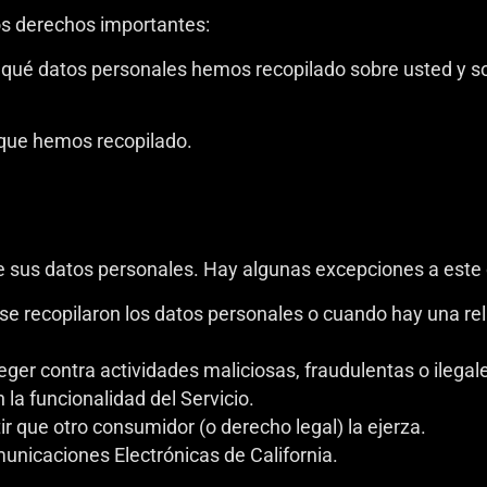
ios derechos importantes:
 qué datos personales hemos recopilado sobre usted y soli
 que hemos recopilado.
 de sus datos personales. Hay algunas excepciones a est
e recopilaron los datos personales o cuando hay una rel
ger contra actividades maliciosas, fraudulentas o ilegal
 la funcionalidad del Servicio.
ir que otro consumidor (o derecho legal) la ejerza.
unicaciones Electrónicas de California.
.