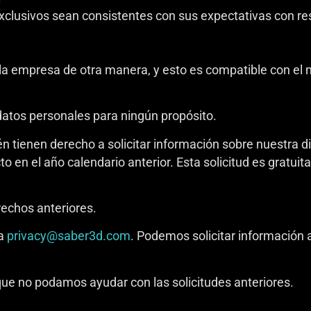
clusivos sean consistentes con sus expectativas con re
la empresa de otra manera, y esto es compatible con el m
atos personales para ningún propósito.
n tienen derecho a solicitar información sobre nuestra d
o en el año calendario anterior. Esta solicitud es gratui
rechos anteriores.
 a
privacy@saber3d.com
. Podemos solicitar información a
 que no podamos ayudar con las solicitudes anteriores.