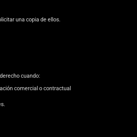
citar una copia de ellos.
e derecho cuando:
ación comercial o contractual
es.