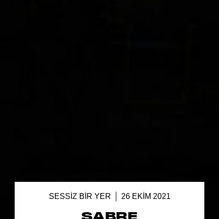
SESSIZ BIR YER
26 EKIM 2021
SABRE