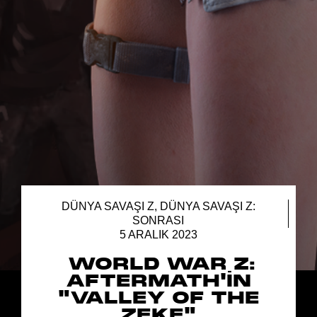
DÜNYA SAVAŞI Z
,
DÜNYA SAVAŞI Z:
SONRASI
5 ARALIK 2023
WORLD WAR Z:
AFTERMATH'IN
"VALLEY OF THE
ZEKE"