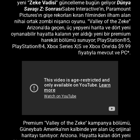
yeni “
Zeke Vadisi
” güncelleme bugün geliyor
Dünya
Savaşı Z: Sonrası
Sabre Interactive'in, Paramount
Pictures'ın gişe rekorları kıran filminden ilham alan
nihai ortak zombi nişancı oyunu. “Valley of the Zeke”
Arizona'da geçen, üç yepyeni harita ve dört yeni
oynanabilir hayatta kalanın yer aldığı yeni bir premium
harekât bölümü sunuyor; PlayStation®5,
PlayStation®4, Xbox Series X|S ve Xbox One'da $9.99
fiyatıyla mevcut ve PC*.
Premium "Valley of the Zeke" kampanya bölümü,
Güneybatı Amerika'nın kalbinde yer alan üç orijinal
haritayı tanıtıyor: Arizona. Hayatta kalan dört yeni