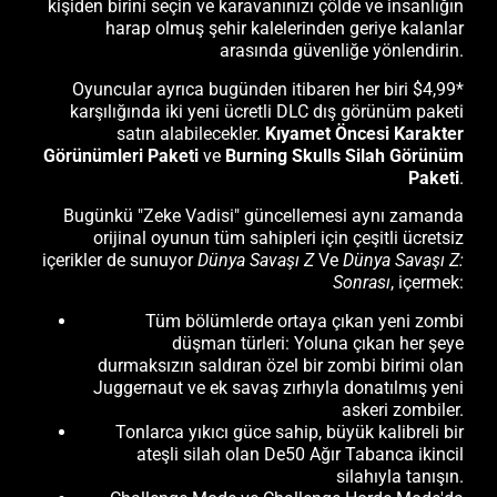
kişiden birini seçin ve karavanınızı çölde ve insanlığın
harap olmuş şehir kalelerinden geriye kalanlar
arasında güvenliğe yönlendirin.
Oyuncular ayrıca bugünden itibaren her biri $4,99*
karşılığında iki yeni ücretli DLC dış görünüm paketi
satın alabilecekler.
Kıyamet Öncesi Karakter
Görünümleri Paketi
ve
Burning Skulls Silah Görünüm
Paketi
.
Bugünkü "Zeke Vadisi" güncellemesi aynı zamanda
orijinal oyunun tüm sahipleri için çeşitli ücretsiz
içerikler de sunuyor
Dünya Savaşı Z
Ve
Dünya Savaşı Z:
Sonrası
, içermek:
Tüm bölümlerde ortaya çıkan yeni zombi
düşman türleri: Yoluna çıkan her şeye
durmaksızın saldıran özel bir zombi birimi olan
Juggernaut ve ek savaş zırhıyla donatılmış yeni
askeri zombiler.
Tonlarca yıkıcı güce sahip, büyük kalibreli bir
ateşli silah olan De50 Ağır Tabanca ikincil
silahıyla tanışın.