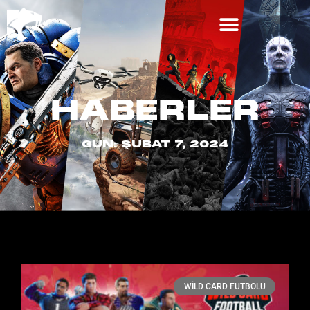
HABERLER
GÜN: ŞUBAT 7, 2024
WILD CARD FUTBOLU