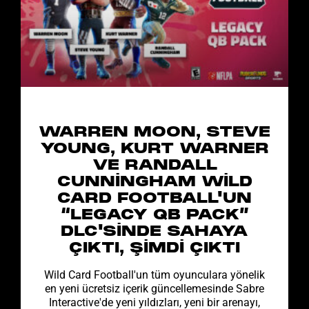
WARREN MOON, STEVE
YOUNG, KURT WARNER
VE RANDALL
CUNNINGHAM WILD
CARD FOOTBALL'UN
“LEGACY QB PACK”
DLC'SINDE SAHAYA
ÇIKTI, ŞIMDI ÇIKTI
Wild Card Football'un tüm oyunculara yönelik
en yeni ücretsiz içerik güncellemesinde Sabre
Interactive'de yeni yıldızları, yeni bir arenayı,