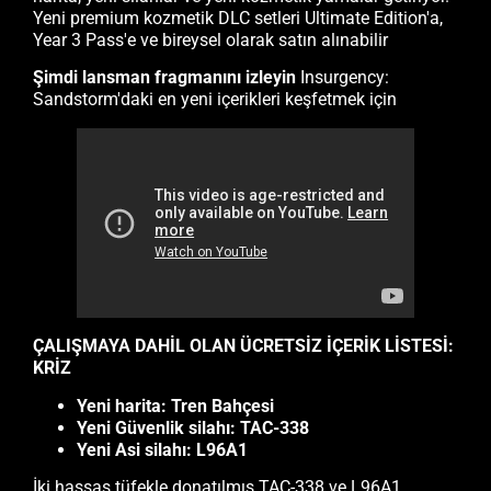
Yeni premium kozmetik DLC setleri Ultimate Edition'a,
Year 3 Pass'e ve bireysel olarak satın alınabilir
Şimdi lansman fragmanını izleyin
Insurgency:
Sandstorm'daki en yeni içerikleri keşfetmek için
ÇALIŞMAYA DAHİL OLAN ÜCRETSİZ İÇERİK LİSTESİ:
KRİZ
Yeni harita: Tren Bahçesi
Yeni Güvenlik silahı: TAC-338
Yeni Asi silahı: L96A1
İki hassas tüfekle donatılmış TAC-338 ve L96A1,