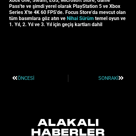
Xbox One, Steam, EGS, Microsoft Store, Game
Pass'te ve şimdi yerel olarak PlayStation 5 ve Xbox
Series X'te 4K 60 FPS'de. Focus Store'da mevcut olan
tüm basımlara göz atın ve
Nihai Sürüm
temel oyun ve
1. Yıl, 2. Yıl ve 3. Yıl için geçiş kartları dahil
ÖNCESI
SONRAKI
ALAKALI
HABERLER