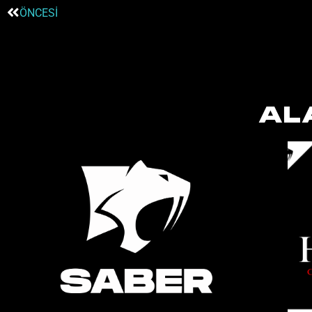
ÖNCESI
AL