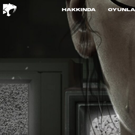
HAKKINDA
OYUNL