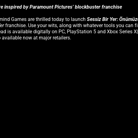
re inspired by Paramount Pictures’ blockbuster franchise
mind Games are thrilled today to launch
Sessiz Bir Yer: Önümüz
Yer
franchise. Use your wits, along with whatever tools you can fi
d is available digitally on PC, PlayStation 5 and Xbox Series X|
available now at major retailers.