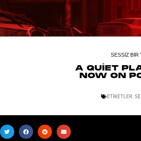
SESSIZ BIR
A QUIET PL
NOW ON PC
ETIKETLER:
SE