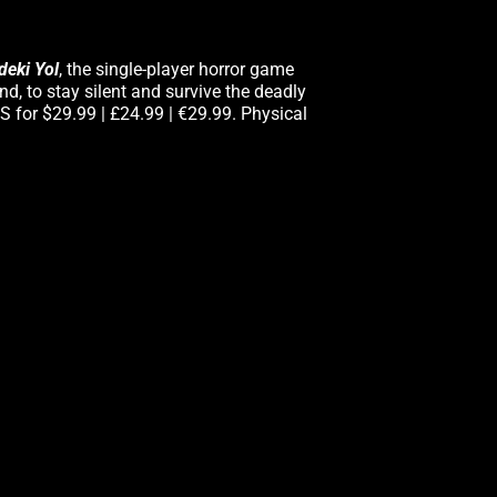
deki Yol
, the single-player horror game
nd, to stay silent and survive the deadly
S for $29.99 | £24.99 | €29.99. Physical