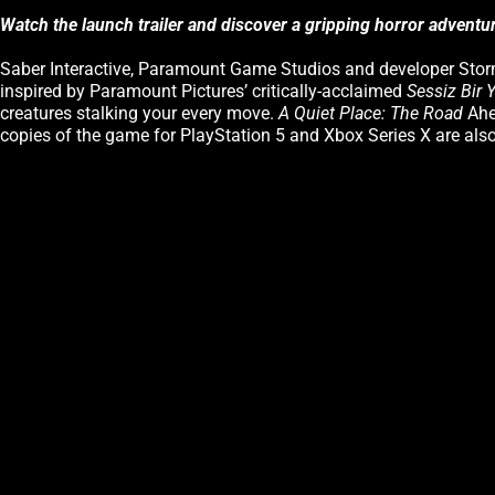
Watch the launch trailer and discover a gripping horror adventu
Saber Interactive, Paramount Game Studios and developer Stor
inspired by Paramount Pictures’ critically-acclaimed
Sessiz Bir 
creatures stalking your every move.
A Quiet Place: The Road
Ahea
copies of the game for PlayStation 5 and Xbox Series X are also 