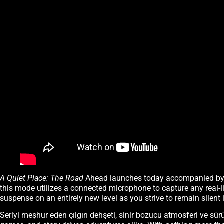
A Quiet Place: The Road
Ahead launches today accompanied by a 
this mode utilizes a connected microphone to capture any real-li
suspense on an entirely new level as you strive to remain silen
Seriyi meşhur eden çılgın dehşeti, sinir bozucu atmosferi ve sü