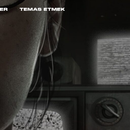
ER
TEMAS ETMEK