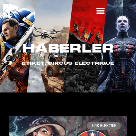
HABERLER
ETIKET: CIRCUS ELECTRIQUE
SIRK ELEKTRIK