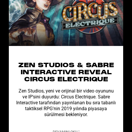
ZEN STUDIOS & SABRE
INTERACTIVE REVEAL
CIRCUS ELECTRIQUE
Zen Studios, yeni ve orijinal bir video oyununu
ve IP'sini duyurdu: Circus Electrique. Sabre
Interactive tarafından yayınlanan bu sıra tabanlı
taktiksel RPG'nin 2019 yılında piyasaya
sürülmesi bekleniyor.
DEVAMINI OKU "