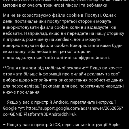
методи включають трекінгові пікселі та веб-маяки.
Ми не використовуємо файли cookie в Послузі. Однак
деякі постачальники послуг третьої сторони можуть
використовувати файли cookie, коли ви відвідуєте їхні
вебсайти. Наприклад, якщо ви перейдете на нашу сторінку
підтримки, розміщену на Zendesk, вони можуть
використовувати файли cookie. Використання вами будь-
яких послуг або вебсайтів третьої сторони
підпорядковується їхній політиці конфіденційності.
**Опція відмови від мобільної реклами:** Якщо ви хочете
отримати більше інформації про онлайн-рекламу та свої
вибори щодо неприйняття використання особистих даних
для персоналізації реклами для вас, перегляньте наведені
нижче посилання:
– Якщо у вас є пристрій Android, перегляньте інструкції
Google тут: https://support.google.com/ads/answer/2662856?
co=GENIE.Platform%3DAndroid&hl=uk
– Якщо у вас є пристрій iOS, перегляньте інструкції Apple