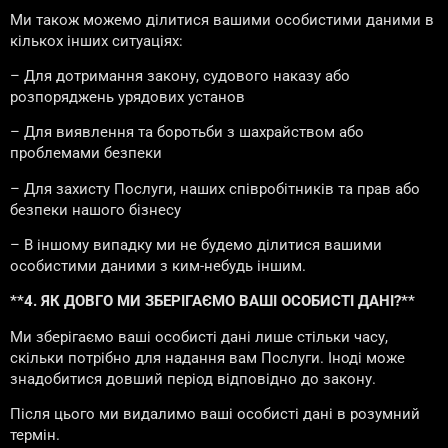
Ми також можемо ділитися вашими особистими даними в
кількох інших ситуаціях:
– Для дотримання закону, судового наказу або
розпоряджень урядових установ
– Для виявлення та боротьби з шахрайством або
проблемами безпеки
– Для захисту Послуги, наших співробітників та прав або
безпеки нашого бізнесу
– В іншому випадку ми не будемо ділитися вашими
особистими даними з ким-небудь іншим.
**4. ЯК ДОВГО МИ ЗБЕРІГАЄМО ВАШІ ОСОБИСТІ ДАНІ?**
Ми зберігаємо ваші особисті дані лише стільки часу,
скільки потрібно для надання вам Послуги. Іноді може
знадобитися довший період відповідно до закону.
Після цього ми видалимо ваші особисті дані в розумний
термін.