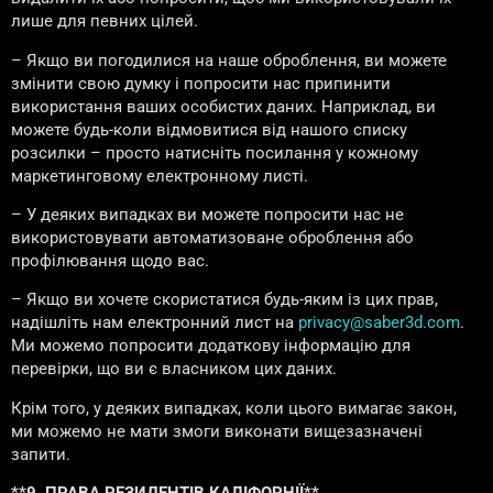
лише для певних цілей.
– Якщо ви погодилися на наше оброблення, ви можете
змінити свою думку і попросити нас припинити
використання ваших особистих даних. Наприклад, ви
можете будь-коли відмовитися від нашого списку
розсилки – просто натисніть посилання у кожному
маркетинговому електронному листі.
– У деяких випадках ви можете попросити нас не
використовувати автоматизоване оброблення або
профілювання щодо вас.
– Якщо ви хочете скористатися будь-яким із цих прав,
надішліть нам електронний лист на
privacy@saber3d.com
.
Ми можемо попросити додаткову інформацію для
перевірки, що ви є власником цих даних.
Крім того, у деяких випадках, коли цього вимагає закон,
ми можемо не мати змоги виконати вищезазначені
запити.