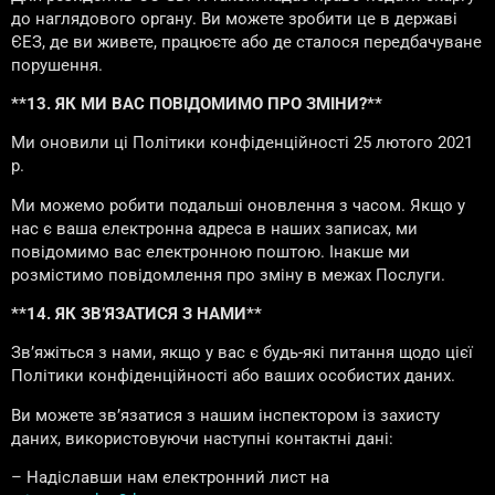
до наглядового органу. Ви можете зробити це в державі
ЄЕЗ, де ви живете, працюєте або де сталося передбачуване
порушення.
**13. ЯК МИ ВАС ПОВІДОМИМО ПРО ЗМІНИ?**
Ми оновили ці Політики конфіденційності 25 лютого 2021
р.
Ми можемо робити подальші оновлення з часом. Якщо у
нас є ваша електронна адреса в наших записах, ми
повідомимо вас електронною поштою. Інакше ми
розмістимо повідомлення про зміну в межах Послуги.
**14. ЯК ЗВ’ЯЗАТИСЯ З НАМИ**
Зв’яжіться з нами, якщо у вас є будь-які питання щодо цієї
Політики конфіденційності або ваших особистих даних.
Ви можете зв’язатися з нашим інспектором із захисту
даних, використовуючи наступні контактні дані:
– Надіславши нам електронний лист на