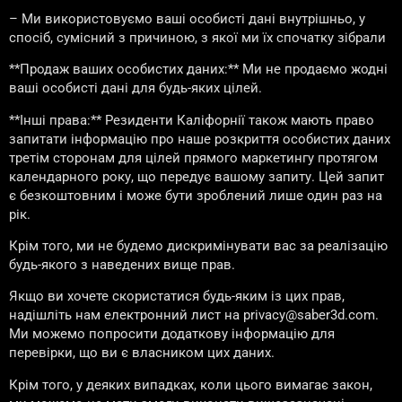
– Ми використовуємо ваші особисті дані внутрішньо, у
спосіб, сумісний з причиною, з якої ми їх спочатку зібрали
**Продаж ваших особистих даних:** Ми не продаємо жодні
ваші особисті дані для будь-яких цілей.
**Інші права:** Резиденти Каліфорнії також мають право
запитати інформацію про наше розкриття особистих даних
третім сторонам для цілей прямого маркетингу протягом
календарного року, що передує вашому запиту. Цей запит
є безкоштовним і може бути зроблений лише один раз на
рік.
Крім того, ми не будемо дискримінувати вас за реалізацію
будь-якого з наведених вище прав.
Якщо ви хочете скористатися будь-яким із цих прав,
надішліть нам електронний лист на privacy@saber3d.com.
Ми можемо попросити додаткову інформацію для
перевірки, що ви є власником цих даних.
Крім того, у деяких випадках, коли цього вимагає закон,