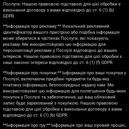
Послуги. Нашою правовою підставою для цієї обробки є
виконання договору з вами відповідно до ст. 6 (1) (b)
GDPR.
**Інформація про рекламу:** Унікальний рекламний
ідентифікатор вашого пристрою або подібна інформація
може збиратися в частинах Послуги, які показують
рекламу. Ми використовуємо цю інформацію для
персоналізації реклами у Послузі відповідно до ваших
інтересів. Нашою правовою підставою для цієї обробки є
наші законні інтереси відповідно до ст. 6 (1) (f) GDPR.
**Інформація про покупки:** Інформація про ваші покупки у
Послузі, включаючи придбані предмети та будь-яку
платіжну інформацію, безпосередньо надану нам. Ми
використовуємо цю інформацію для полегшення будь-яких
покупок у Послузі та забезпечення, що ваш обліковий
запис буде зарахований з покупкою. Нашою правовою
підставою для цієї обробки є виконання договору з вами
відповідно до ст. 6 (1) (b) GDPR.
**Інформація про гру:** Інформація про ваш ігровий процес,