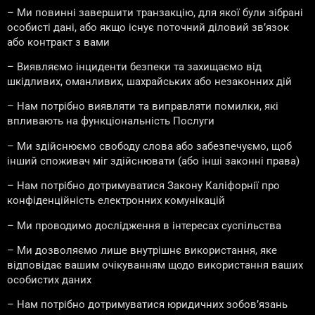
– Ми повинні завершити транзакцію, для якої були зібрані
особисті дані, або якщо існує поточний діловий зв’язок
або контракт з вами
– Виявляємо інциденти безпеки та захищаємо від
шкідливих, оманливих, шахрайських або незаконних дій
– Нам потрібно виявляти та виправляти помилки, які
впливають на функціональність Послуги
– Ми здійснюємо свободу слова або забезпечуємо, щоб
інший споживач міг здійснювати (або інші законні права)
– Нам потрібно дотримуватися Закону Каліфорнії про
конфіденційність електронних комунікацій
– Ми проводимо дослідження в інтересах суспільства
– Ми дозволяємо лише внутрішнє використання, яке
відповідає вашим очікуванням щодо використання ваших
особистих даних
– Нам потрібно дотримуватися юридичних зобов’язань