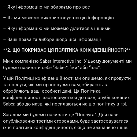
– Яку інформацію ми збираємо про вас
– Як ми можемо використовувати цю інформацію
– Яку інформацію ми можемо ділитися з іншими
– Ваші права та вибори щодо цієї інформації
**2. ЩО ПОКРИВАЄ ЦЯ ПОЛІТИКА КОНФІДЕНЦІЙНОСТІ?**
Ми є компанією Saber Interactive Inc. У цьому документі ми
будемо називати себе “Saber”, “ми” або “нас”.
У цій Політиці конфіденційності ми опишемо, як продукти
та послуги, які ми пропонуємо вам, збирають та
обробляють ваші особисті дані. Ця Політика
конфіденційності застосовується до назв, опублікованих
Saber, або до назв, які посилаються на цю політику в грі.
Загалом ми будемо називати це “Послуга”. Для назв,
опублікованих третіми сторонами, буде застосовуватися
їхня політика конфіденційності, якщо не зазначено інше.