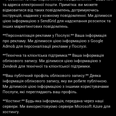
та адреса електронної пошти. Примітка: ви можете
відмовитися від таких повідомлень, дотримуючись
інструкцій, наданих у кожному повідомленні. Ми ділимося
цією інформацією з SendGrid для надсилання розсилок та
інших маркетингових повідомлень.
**Персоналізація реклами у Послузі:** Ваша інформація
про рекламу. Ми ділимося цією інформацією з Google
Admob для персоналізації реклами у Послузі.
**Технічна та клієнтська підтримка:** Ваша інформація
облікового запису. Ми ділимося цією інформацією з
Zendesk для технічної та клієнтської підтримки.
**Ваш публічний профіль облікового запису:** Деяка
інформація облікового запису, яку ви робите публічною.
Ми ділимося цією інформацією з іншими користувачами
Послуги, які переглядають ваш профіль.
**Хостинг:** Будь-яка інформація, передана через наші
сервери. Ми використовуємо сервери Microsoft Azure для
хостингу.