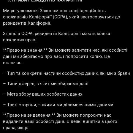
**9. ПРАВА РЕЗИДЕНТІВ КАЛІФОРНІЇ**
Ми регулюємося Законом про конфіденційність
споживачів Каліфорнії (CCPA), який застосовується до
резидентів Каліфорнії.
Згідно з CCPA, резиденти Каліфорнії мають кілька
важливих прав:
**Право на знання:** Ви можете запитати нас, які особисті
дані ми зберігаємо про вас, і попросити копію. Це
включає:
– Тип та конкретні частини особистих даних, які ми зібрали
– Типи джерел, з яких ми збираємо дані
– Мета збору ваших особистих даних
– Треті сторони, з якими ми ділимося цими даними
**Право на видалення:** Ви можете попросити нас
видалити ваші особисті дані. Є деякі винятки з цього
права, якщо: