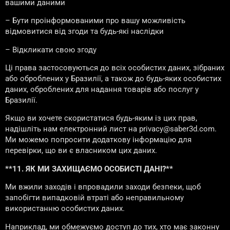
вашими даними
– Бути проінформованими про вашу можливість
відмовитися від згоди та будь-які наслідки
– Відкликати свою згоду
Ці права застосовуються до всіх особистих даних, зібраних
або оброблених у Бразилії, а також до будь-яких особистих
даних, оброблених для надання товарів або послуг у
Бразилії.
Якщо ви хочете скористатися будь-яким із цих прав,
надішліть нам електронний лист на privacy@saber3d.com.
Ми можемо попросити додаткову інформацію для
перевірки, що ви є власником цих даних.
**11. ЯК МИ ЗАХИЩАЄМО ОСОБИСТІ ДАНІ?**
Ми вжили заходів і впровадили заходи безпеки, щоб
запобігти випадковій втраті або неправильному
використанню особистих даних.
Наприклад, ми обмежуємо доступ до тих, хто має законну