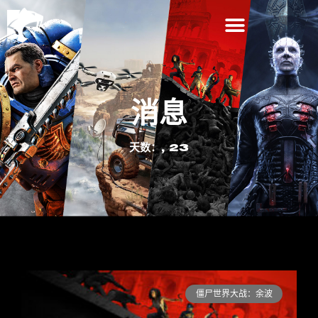
消息
天数：, 23
僵尸世界大战：余波