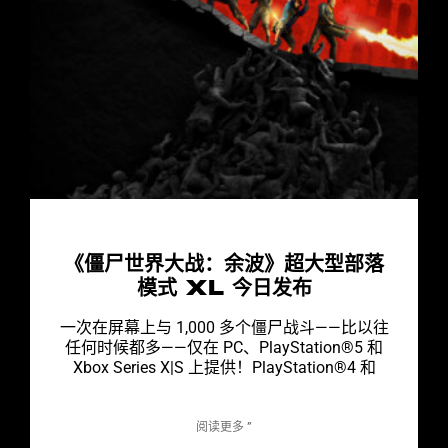
《僵尸世界大战：余波》超大型部落
模式 XL 今日发布
一次在屏幕上与 1,000 多个僵尸战斗——比以往
任何时候都多——仅在 PC、PlayStation®5 和
Xbox Series X|S 上提供！PlayStation®4 和
阅读更多 ”