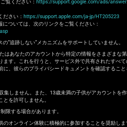
明をご覧ください：
https://support.google.com/ads/answe
覧ください：
https://support.apple.com/ja-jp/HT205223
情報については、次のリンクをご覧ください：
.asp
ベースの”追跡しない”メカニズムをサポートしていません。
ビスまたはあなたのアカウントから特定の情報をさまざまな
ります。これを行うと、サービス外で共有されたすべて
前に、彼らのプライバシードキュメントを確認すること
収集しません。また、13歳未満の子供がアカウントを
ことを許可しません。
を制限する場合があります。
供のオンライン体験に積極的に参加することを奨励しま