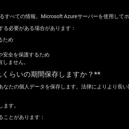
すべての情報。Microsoft Azureサーバーを使用
する必要がある場合があります：
るため
や安全を保護するため
有しません。
れくらいの期間保存しますか？**
あなたの個人データを保存します。法律によりより長い
します。
ることがあります：