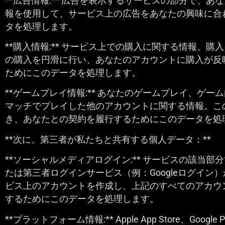
**広告情報:** 広告を表示するサービスの部分で、
報を使用して、サービス上の広告をあなたの興味に合わ
タを処理します。
**購入情報:** サービス上での購入に関する情報
の購入を円滑に行い、あなたのアカウントに購入が反映
ためにこのデータを処理します。
**ゲームプレイ情報:** あなたのゲームプレイ、
マッチでプレイした他のアカウントに関する情報。この
き、あなたとの契約を履行するためにこのデータを処
**次に、第三者が私たちと共有する個人データ：**
**ソーシャルメディアログイン:** サービスの該当部
たは第三者ログインサービス（例：Googleログイ
ビス上のアカウントを作成し、上記のすべてのアカウン
するためにこのデータを処理します。
**プラットフォーム情報:** Apple App Store、Google 