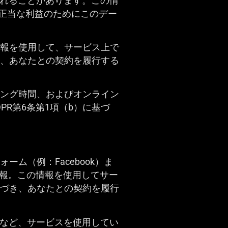
されることがあります。この情
、正当な利益のためにこのデー
情報を使用して、サービス上で
き、あなたとの契約を履行する
キング時間、およびオンライン
R第6条第1項（b）に基づ
ム（例：Facebook）ま
情報。この情報を使用してサー
基づき、あなたとの契約を履行
ion Storeなど、サービスを使用してい