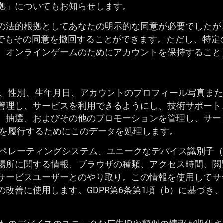
拠」についてもお知らせします。
の法的根拠としてあなたの明示的な同意が必要でしたが
でもその同意を撤回することができます。ただし、特定
、オンラインゲームのためにアカウントを保持すること
ス、国、性別、生年月日、アカウントのプロフィール写真ま
管理し、サービスを利用できるようにし、技術サポート
、抽選、およびその他のプロモーションを管理し、サー
契約を履行するためにこのデータを処理します。
とオペレーティングシステム、ユニークなデバイス識別子（
場所に関する情報、ブラウザの種類、アクセス時間、閲
サービスユーザーとのやり取り。この情報を使用してサ
改善に使用します。GDPR第6条第1項（b）に基づき