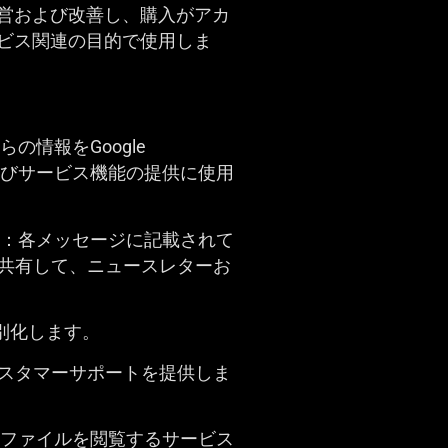
営および改善し、購入がアカ
ビス関連の目的で使用しま
の情報をGoogle
有して、分析およびサービス機能の提供に使用
意：各メッセージに記載されて
と共有して、ニュースレターお
個別化します。
びカスタマーサポートを提供しま
ロファイルを閲覧するサービス