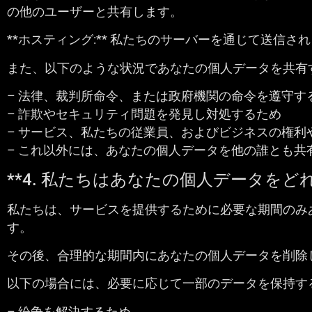
の他のユーザーと共有します。
**ホスティング:** 私たちのサーバーを通じて送信される
また、以下のような状況であなたの個人データを共有
– 法律、裁判所命令、または政府機関の命令を遵守す
– 詐欺やセキュリティ問題を発見し対処するため
– サービス、私たちの従業員、およびビジネスの権利
– これ以外には、あなたの個人データを他の誰とも共
**4. 私たちはあなたの個人データをど
私たちは、サービスを提供するために必要な期間のみ
す。
その後、合理的な期間内にあなたの個人データを削除
以下の場合には、必要に応じて一部のデータを保持す
– 紛争を解決するため、