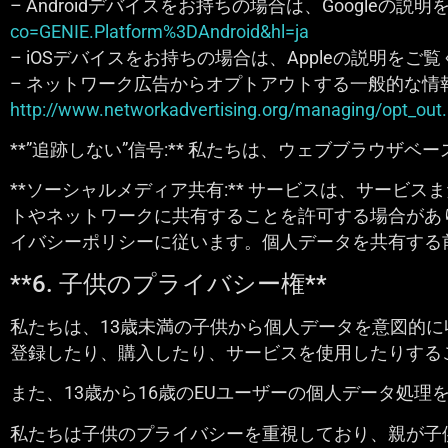
– Androidデバイスをお持ちの場合は、Googleの説
co=GENIE.Platform%3DAndroid&hl=ja
– iOSデバイスをお持ちの場合は、Appleの説明をご
– ネットワーク広告からオプトアウトする一般的な
http://www.networkadvertising.org/managing/opt_out
**”追跡しない”信号:** 私たちは、ウェブブラウザ
**ソーシャルメディア共有:** サービスは、サー
トやネットワークに共有することを許可する場合があ
イバシーポリシーに従います。個人データを共有する
**6. 子供のプライバシー権**
私たちは、13歳未満の子供から個人データを意図的に
登録したり、購入したり、サービスを使用したりする
また、13歳から16歳のEUユーザーの個人データ処理
私たちは子供のプライバシーを重視しており、親が子