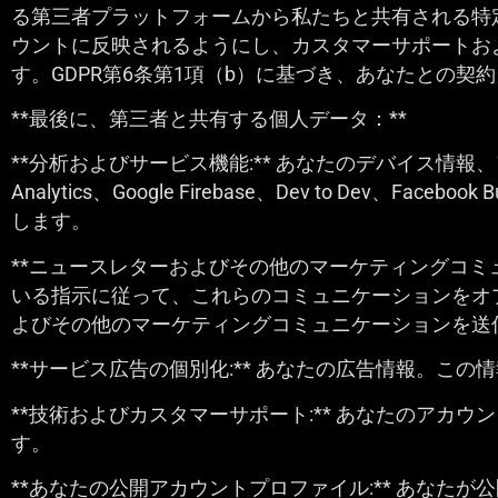
る第三者プラットフォームから私たちと共有される特
ウントに反映されるようにし、カスタマーサポートお
す。GDPR第6条第1項（b）に基づき、あなたとの
**最後に、第三者と共有する個人データ：**
**分析およびサービス機能:** あなたのデバイス情報
Analytics、Google Firebase、Dev to Dev、Fa
します。
**ニュースレターおよびその他のマーケティングコミ
いる指示に従って、これらのコミュニケーションをオプ
よびその他のマーケティングコミュニケーションを送
**サービス広告の個別化:** あなたの広告情報。この情
**技術およびカスタマーサポート:** あなたのアカウ
す。
**あなたの公開アカウントプロファイル:** あな