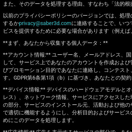
また、そのデータを処理する理由、すなわち「法的根
以前のプライバシーポリシーのバージョンでは、処理
するか
privacy@saber3d.com
に連絡することで、いつ
ビスを提供するために必要な場合があります（例えば
**まず、あなたから収集する個人データ：**
**アカウント情報:** ユーザー名、メールアドレ
して、サービス上であなたのアカウントを作成および
びプロモーション目的であなたに連絡し、コンテスト
す。GDPR第6条第1項（b）に基づき、あなたとの
**デバイス情報:** デバイスのハードウェアモデル
レス）、ネットワーク情報、サービスにアクセスした
の部分、サービスのインストール元、活動および他の
で適切に機能するようにし、分析目的およびサービスの
めにこのデータを処理します。