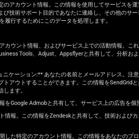
定のアカウント情報。この情報を使用してサービスを運
よび技術サポート目的であなたに連絡し、その他のサー
契約を履行するためにこのデータを処理します。
、アカウント情報、およびサービス上での活動情報。これら
cebook Business Tools、Adjust、Appsflyerと共
ュニケーション:** あなたの名前とメールアドレス。注
トアウトすることができます。この情報をSendGrid
信します。
報をGoogle Admobと共有して、サービス上の広告を
ント情報。この情報をZendeskと共有して、技術およ
たが公開した特定のアカウント情報。この情報をあなたのプ