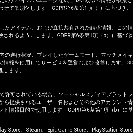
あなたのデバイスのユニークな広告IDや類似の情報が収集
せて個別化します。GDPR第6条第1項（f）に基づき
、購入したアイテム、および直接共有された請求情報。この
されるようにします。GDPR第6条第1項（b）に基づ
ゲーム内の進行状況、プレイしたゲームモード、マッチメイ
情報を使用してサービスを運営および改善します。GDP
理します。
分で許可されている場合、ソーシャルメディアプラットフォー
ン）から提供されるユーザー名およびその他のアカウント
ト情報目的で使用します。GDPR第6条第1項（b）に
Play Store、Steam、Epic Game Store、PlayStat