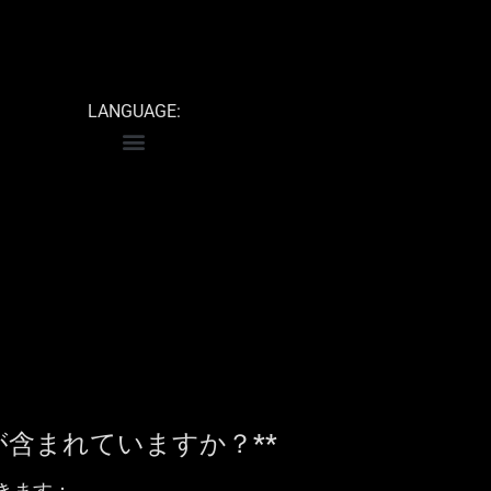
LANGUAGE:
が含まれていますか？**
きます：