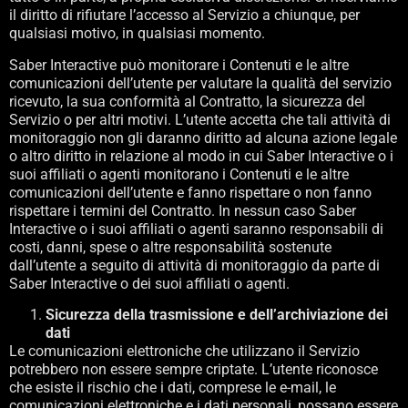
il diritto di rifiutare l’accesso al Servizio a chiunque, per
qualsiasi motivo, in qualsiasi momento.
Saber Interactive può monitorare i Contenuti e le altre
comunicazioni dell’utente per valutare la qualità del servizio
ricevuto, la sua conformità al Contratto, la sicurezza del
Servizio o per altri motivi. L’utente accetta che tali attività di
monitoraggio non gli daranno diritto ad alcuna azione legale
o altro diritto in relazione al modo in cui Saber Interactive o i
suoi affiliati o agenti monitorano i Contenuti e le altre
comunicazioni dell’utente e fanno rispettare o non fanno
rispettare i termini del Contratto. In nessun caso Saber
Interactive o i suoi affiliati o agenti saranno responsabili di
costi, danni, spese o altre responsabilità sostenute
dall’utente a seguito di attività di monitoraggio da parte di
Saber Interactive o dei suoi affiliati o agenti.
Sicurezza della trasmissione e dell’archiviazione dei
dati
Le comunicazioni elettroniche che utilizzano il Servizio
potrebbero non essere sempre criptate. L’utente riconosce
che esiste il rischio che i dati, comprese le e-mail, le
comunicazioni elettroniche e i dati personali, possano essere