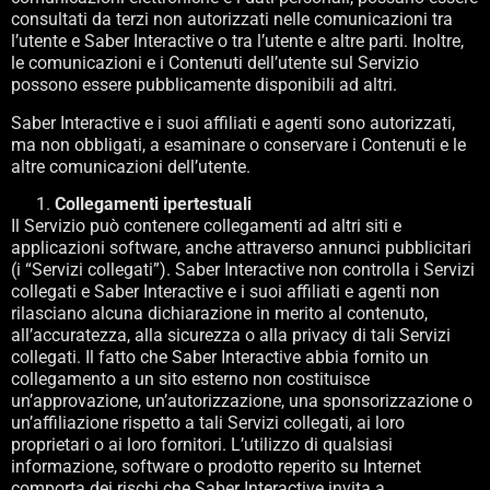
consultati da terzi non autorizzati nelle comunicazioni tra
l’utente e Saber Interactive o tra l’utente e altre parti. Inoltre,
le comunicazioni e i Contenuti dell’utente sul Servizio
possono essere pubblicamente disponibili ad altri.
Saber Interactive e i suoi affiliati e agenti sono autorizzati,
ma non obbligati, a esaminare o conservare i Contenuti e le
altre comunicazioni dell’utente.
Collegamenti ipertestuali
Il Servizio può contenere collegamenti ad altri siti e
applicazioni software, anche attraverso annunci pubblicitari
(i “Servizi collegati”). Saber Interactive non controlla i Servizi
collegati e Saber Interactive e i suoi affiliati e agenti non
rilasciano alcuna dichiarazione in merito al contenuto,
all’accuratezza, alla sicurezza o alla privacy di tali Servizi
collegati. Il fatto che Saber Interactive abbia fornito un
collegamento a un sito esterno non costituisce
un’approvazione, un’autorizzazione, una sponsorizzazione o
un’affiliazione rispetto a tali Servizi collegati, ai loro
proprietari o ai loro fornitori. L’utilizzo di qualsiasi
informazione, software o prodotto reperito su Internet
comporta dei rischi che Saber Interactive invita a