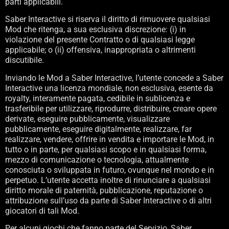
parti applicabili.
Saber Interactive si riserva il diritto di rimuovere qualsiasi
Mod che ritenga, a sua esclusiva discrezione: (i) in
violazione del presente Contratto o di qualsiasi legge
applicabile; o (ii) offensiva, inappropriata o altrimenti
discutibile.
Inviando le Mod a Saber Interactive, l’utente concede a Saber
Interactive una licenza mondiale, non esclusiva, esente da
royalty, interamente pagata, cedibile in sublicenza e
trasferibile per utilizzare, riprodurre, distribuire, creare opere
derivate, eseguire pubblicamente, visualizzare
pubblicamente, eseguire digitalmente, realizzare, far
realizzare, vendere, offrire in vendita e importare le Mod, in
tutto o in parte, per qualsiasi scopo e in qualsiasi forma,
mezzo di comunicazione o tecnologia, attualmente
conosciuta o sviluppata in futuro, ovunque nel mondo e in
perpetuo. L’utente accetta inoltre di rinunciare a qualsiasi
diritto morale di paternità, pubblicazione, reputazione o
attribuzione sull’uso da parte di Saber Interactive o di altri
giocatori di tali Mod.
Per alcuni giochi che fanno parte del Servizio, Saber