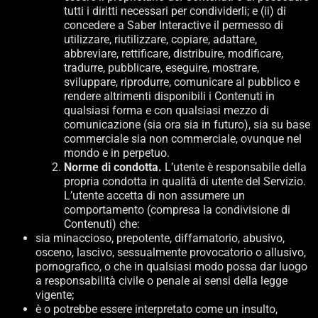
tutti i diritti necessari per condividerli; e (ii) di
concedere a Saber Interactive il permesso di
utilizzare, riutilizzare, copiare, adattare,
abbreviare, rettificare, distribuire, modificare,
tradurre, pubblicare, eseguire, mostrare,
sviluppare, riprodurre, comunicare al pubblico e
rendere altrimenti disponibili i Contenuti in
qualsiasi forma e con qualsiasi mezzo di
comunicazione (sia ora sia in futuro), sia su base
commerciale sia non commerciale, ovunque nel
mondo e in perpetuo.
Norme di condotta.
L’utente è responsabile della
propria condotta in qualità di utente del Servizio.
L’utente accetta di non assumere un
comportamento (compresa la condivisione di
Contenuti) che:
sia minaccioso, prepotente, diffamatorio, abusivo,
osceno, lascivo, sessualmente provocatorio o allusivo,
pornografico, o che in qualsiasi modo possa dar luogo
a responsabilità civile o penale ai sensi della legge
vigente;
è o potrebbe essere interpretato come un insulto,