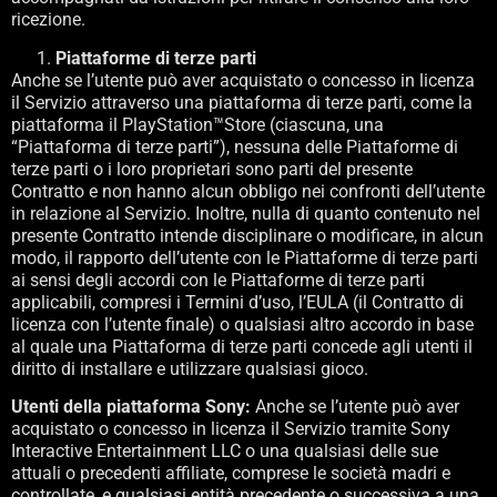
ricezione.
Piattaforme di terze parti
Anche se l’utente può aver acquistato o concesso in licenza
il Servizio attraverso una piattaforma di terze parti, come la
piattaforma il PlayStation™Store (ciascuna, una
“Piattaforma di terze parti”), nessuna delle Piattaforme di
terze parti o i loro proprietari sono parti del presente
Contratto e non hanno alcun obbligo nei confronti dell’utente
in relazione al Servizio. Inoltre, nulla di quanto contenuto nel
presente Contratto intende disciplinare o modificare, in alcun
modo, il rapporto dell’utente con le Piattaforme di terze parti
ai sensi degli accordi con le Piattaforme di terze parti
applicabili, compresi i Termini d’uso, l’EULA (il Contratto di
licenza con l’utente finale) o qualsiasi altro accordo in base
al quale una Piattaforma di terze parti concede agli utenti il
diritto di installare e utilizzare qualsiasi gioco.
Utenti della piattaforma Sony:
Anche se l’utente può aver
acquistato o concesso in licenza il Servizio tramite Sony
Interactive Entertainment LLC o una qualsiasi delle sue
attuali o precedenti affiliate, comprese le società madri e
controllate, e qualsiasi entità precedente o successiva a una