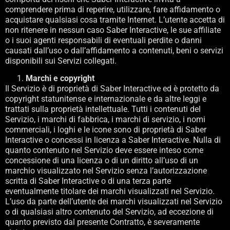
comprendere prima di reperire, utilizzare, fare affidamento o
acquistare qualsiasi cosa tramite Internet. L’utente accetta di
non ritenere in nessun caso Saber Interactive, le sue affiliate
o i suoi agenti responsabili di eventuali perdite o danni
causati dall’uso o dall’affidamento a contenuti, beni o servizi
disponibili sui Servizi collegati.
Marchi e copyright
Il Servizio è di proprietà di Saber Interactive ed è protetto da
copyright statunitense e internazionale e da altre leggi e
trattati sulla proprietà intellettuale. Tutti i contenuti del
Servizio, i marchi di fabbrica, i marchi di servizio, i nomi
commerciali, i loghi e le icone sono di proprietà di Saber
Interactive o concessi in licenza a Saber Interactive. Nulla di
quanto contenuto nel Servizio deve essere inteso come
concessione di una licenza o di un diritto all’uso di un
marchio visualizzato nel Servizio senza l’autorizzazione
scritta di Saber Interactive o di una terza parte
eventualmente titolare dei marchi visualizzati nel Servizio.
L’uso da parte dell’utente dei marchi visualizzati nel Servizio
o di qualsiasi altro contenuto del Servizio, ad eccezione di
quanto previsto dal presente Contratto, è severamente