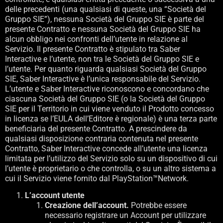
delle precedenti (una qualsiasi di queste, una “Società del
Gruppo SIE”), nessuna Società del Gruppo SIE è parte del
presente Contratto e nessuna Società del Gruppo SIE ha
alcun obbligo nei confronti dell’utente in relazione al
Servizio. Il presente Contratto è stipulato tra Saber
Interactive e l’utente, non tra le Società del Gruppo SIE e
l’utente. Per quanto riguarda qualsiasi Società del Gruppo
SIE, Saber Interactive è l’unica responsabile del Servizio.
L’utente e Saber Interactive riconoscono e concordano che
ciascuna Società del Gruppo SIE (o la Società del Gruppo
SIE per il Territorio in cui viene venduto il Prodotto concesso
in licenza se l’EULA dell’Editore è regionale) è una terza parte
beneficiaria del presente Contratto. A prescindere da
qualsiasi disposizione contraria contenuta nel presente
Contratto, Saber Interactive concede all’utente una licenza
limitata per l’utilizzo del Servizio solo su un dispositivo di cui
l’utente è proprietario o che controlla, o su un altro sistema a
cui il Servizio viene fornito dal PlayStation™Network.
L’account utente
Creazione dell’account.
Potrebbe essere
necessario registrare un Account per utilizzare