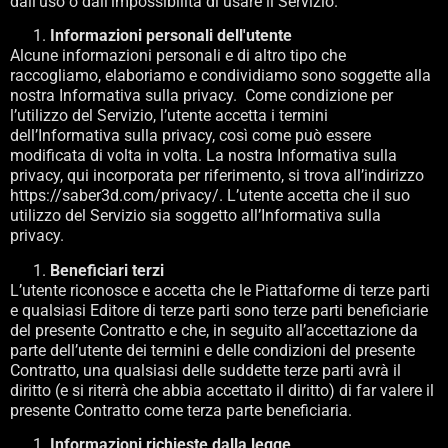
dall’uso o dall’impossibilità di usare il Servizio.
Informazioni personali dell'utente
Alcune informazioni personali e di altro tipo che
raccogliamo, elaboriamo e condividiamo sono soggette alla
nostra Informativa sulla privacy.
Come condizione per
l’utilizzo del Servizio, l’utente accetta i termini
dell’Informativa sulla privacy, così come può essere
modificata di volta in volta. La nostra Informativa sulla
privacy, qui incorporata per riferimento, si trova all’indirizzo
https://saber3d.com/privacy/. L’utente accetta che il suo
utilizzo del Servizio sia soggetto all’Informativa sulla
privacy.
Beneficiari terzi
L’utente riconosce e accetta che le Piattaforme di terze parti
e qualsiasi Editore di terze parti sono terze parti beneficiarie
del presente Contratto e che, in seguito all’accettazione da
parte dell’utente dei termini e delle condizioni del presente
Contratto, una qualsiasi delle suddette terze parti avrà il
diritto (e si riterrà che abbia accettato il diritto) di far valere il
presente Contratto come terza parte beneficiaria.
Informazioni richieste dalla legge