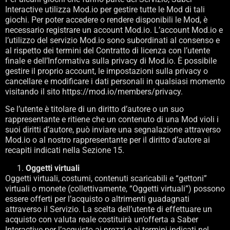
Interactive utilizza Mod.io per gestire tutte le Mod di tali
giochi. Per poter accedere o rendere disponibili le Mod, è
necessario registrare un account Mod.io. L’account Mod.io e
l’utilizzo del servizio Mod.io sono subordinati al consenso e
al rispetto dei termini del Contratto di licenza con l’utente
finale e dell’Informativa sulla privacy di Mod.io. È possibile
gestire il proprio account, le impostazioni sulla privacy o
cancellare e modificare i dati personali in qualsiasi momento
visitando il sito https://mod.io/members/privacy.
Se l’utente è titolare di un diritto d’autore o un suo
rappresentante e ritiene che un contenuto di una Mod violi i
suoi diritti d’autore, può inviare una segnalazione attraverso
Mod.io o al nostro rappresentante per il diritto d’autore ai
recapiti indicati nella Sezione 15.
Oggetti virtuali
Oggetti virtuali, costumi, contenuti scaricabili e “gettoni”
virtuali o monete (collettivamente, “Oggetti virtuali”) possono
essere offerti per l’acquisto o altrimenti guadagnati
attraverso il Servizio. La scelta dell’utente di effettuare un
acquisto con valuta reale costituirà un’offerta a Saber
Interactive per l’acquisto ai prezzi e ai termini indicati nel