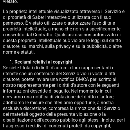
vietato.
La proprietà intellettuale visualizzata attraverso il Servizio è
di proprietà di Saber Interactive o utilizzata con il suo
permesso. È vietato utilizzare o autorizzare l’uso di tale
proprietà intellettuale, a meno che non sia specificamente
consentito dal Contratto. Qualsiasi uso non autorizzato di
questa proprietà intellettuale può violare le leggi sul diritto
d’autore, sui marchi, sulla privacy e sulla pubblicità, o altre
norme e statuti.
Reclami relativi al copyright
Se siete titolari di diritti d’autore o loro rappresentanti e
ritenete che un contenuto del Servizio violi i vostri diritti
d’autore, potete inviare una notifica DMCA per iscritto al
nostro rappresentante per i diritti d’autore con le seguenti
informazioni descritte di seguito. Nel momento in cui
riceviamo una notifica di violazione del diritto d’autore,
adottiamo le misure che riteniamo opportune, a nostra
esclusiva discrezione, compresa la rimozione dal Servizio
dei materiali oggetto della presunta violazione o la
disabilitazione dell’accesso pubblico agli stessi. Inoltre, per i
trasgressori recidivi di contenuti protetti da copyright,