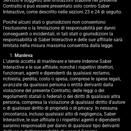
Servizio è soggetto alle limitazioni stabilite nel presente
Contratto e può essere presentato solo contro Saber
Interactive, come descritto nelle sezioni 23 e 24 di seguito.
Poiché alcuni stati o giurisdizioni non consentono
l’esclusione o la limitazione di responsabilità per danni
conseguenti o incidentali, in tali stati o giurisdizioni la
responsabilità di Saber Interactive e delle sue affiliate sarà
limitata nella misura massima consentita dalla legge.
Manleva
L’utente accetta di manlevare e tenere indenne Saber
Interactive e le sue affiliate, nonché i rispettivi direttori,
funzionari, agenti e dipendenti da qualsiasi reclamo,
richiesta, perdita, costo o spesa, comprese le spese legali,
avanzate da qualsiasi persona o entità derivanti dalla
violazione del presente Contratto, delle leggi o dei
regolamenti statali o federali o dei diritti di qualsiasi altra
persona, compresa la violazione di qualsiasi diritto d’autore
o di qualsiasi diritto di proprietà o di privacy. In nessuna
circostanza, incluso qualsiasi atto di negligenza, Saber
Interactive, le sue affiliate o i rispettivi agenti e dipendenti
saranno responsabili per danni di qualsiasi tipo derivanti