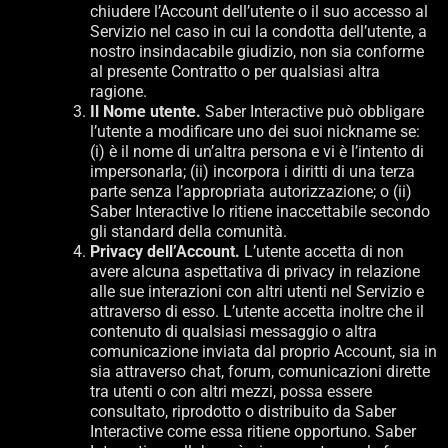
chiudere l’Account dell’utente o il suo accesso al
Servizio nel caso in cui la condotta dell’utente, a
nostro insindacabile giudizio, non sia conforme
al presente Contratto o per qualsiasi altra
ragione.
Il Nome utente.
Saber Interactive può obbligare
l’utente a modificare uno dei suoi nickname se:
(i) è il nome di un’altra persona e vi è l’intento di
impersonarla; (ii) incorpora i diritti di una terza
parte senza l’appropriata autorizzazione; o (ii)
Saber Interactive lo ritiene inaccettabile secondo
gli standard della comunità.
Privacy dell’Account.
L’utente accetta di non
avere alcuna aspettativa di privacy in relazione
alle sue interazioni con altri utenti nel Servizio e
attraverso di esso. L’utente accetta inoltre che il
contenuto di qualsiasi messaggio o altra
comunicazione inviata dal proprio Account, sia in
sia attraverso chat, forum, comunicazioni dirette
tra utenti o con altri mezzi, possa essere
consultato, riprodotto o distribuito da Saber
Interactive come essa ritiene opportuno. Saber