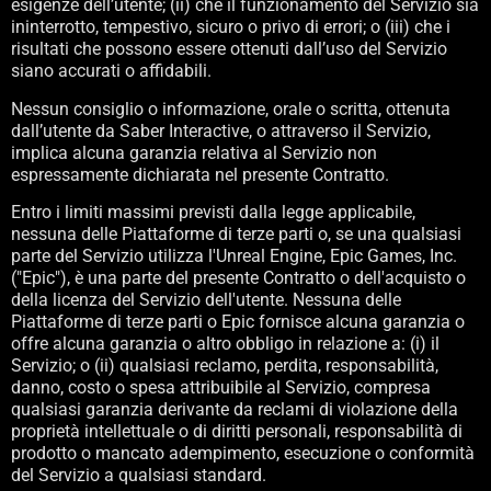
esigenze dell’utente; (ii) che il funzionamento del Servizio sia
ininterrotto, tempestivo, sicuro o privo di errori; o (iii) che i
risultati che possono essere ottenuti dall’uso del Servizio
siano accurati o affidabili.
Nessun consiglio o informazione, orale o scritta, ottenuta
dall’utente da Saber Interactive, o attraverso il Servizio,
implica alcuna garanzia relativa al Servizio non
espressamente dichiarata nel presente Contratto.
Entro i limiti massimi previsti dalla legge applicabile,
nessuna delle Piattaforme di terze parti o, se una qualsiasi
parte del Servizio utilizza l'Unreal Engine, Epic Games, Inc.
("Epic"), è una parte del presente Contratto o dell'acquisto o
della licenza del Servizio dell'utente. Nessuna delle
Piattaforme di terze parti o Epic fornisce alcuna garanzia o
offre alcuna garanzia o altro obbligo in relazione a: (i) il
Servizio; o (ii) qualsiasi reclamo, perdita, responsabilità,
danno, costo o spesa attribuibile al Servizio, compresa
qualsiasi garanzia derivante da reclami di violazione della
proprietà intellettuale o di diritti personali, responsabilità di
prodotto o mancato adempimento, esecuzione o conformità
del Servizio a qualsiasi standard.