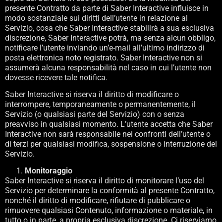
presente Contratto da parte di Saber Interactive influisce in
modo sostanziale sui diritti dell’utente in relazione al
Servizio, cosa che Saber Interactive stabilirà a sua esclusiva
discrezione, Saber Interactive potrà, ma senza alcun obbligo,
notificare l’utente inviando un’e-mail all’ultimo indirizzo di
posta elettronica noto registrato. Saber Interactive non si
assumerà alcuna responsabilità nel caso in cui l’utente non
dovesse ricevere tale notifica.
Saber Interactive si riserva il diritto di modificare o
interrompere, temporaneamente o permanentemente, il
Servizio (o qualsiasi parte del Servizio) con o senza
preavviso in qualsiasi momento. L’utente accetta che Saber
Interactive non sarà responsabile nei confronti dell’utente o
di terzi per qualsiasi modifica, sospensione o interruzione del
Servizio.
Monitoraggio
Saber Interactive si riserva il diritto di monitorare l’uso del
Servizio per determinare la conformità al presente Contratto,
nonché il diritto di modificare, rifiutare di pubblicare o
rimuovere qualsiasi Contenuto, informazione o materiale, in
tutto o in parte, a propria esclusiva discrezione. Ci riserviamo