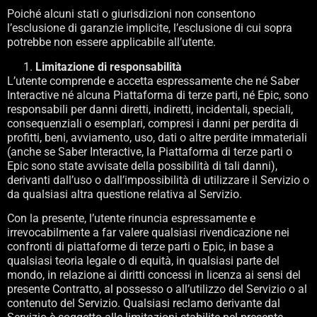
Poiché alcuni stati o giurisdizioni non consentono
l’esclusione di garanzie implicite, l’esclusione di cui sopra
potrebbe non essere applicabile all’utente.
Limitazione di responsabilità
L’utente comprende e accetta espressamente che né Saber
Interactive né alcuna Piattaforma di terze parti, né Epic, sono
responsabili per danni diretti, indiretti, incidentali, speciali,
consequenziali o esemplari, compresi i danni per perdita di
profitti, beni, avviamento, uso, dati o altre perdite immateriali
(anche se Saber Interactive, la Piattaforma di terze parti o
Epic sono state avvisate della possibilità di tali danni),
derivanti dall’uso o dall’impossibilità di utilizzare il Servizio o
da qualsiasi altra questione relativa al Servizio.
Con la presente, l’utente rinuncia espressamente e
irrevocabilmente a far valere qualsiasi rivendicazione nei
confronti di piattaforme di terze parti o Epic, in base a
qualsiasi teoria legale o di equità, in qualsiasi parte del
mondo, in relazione ai diritti concessi in licenza ai sensi del
presente Contratto, al possesso o all’utilizzo del Servizio o al
contenuto del Servizio. Qualsiasi reclamo derivante dal