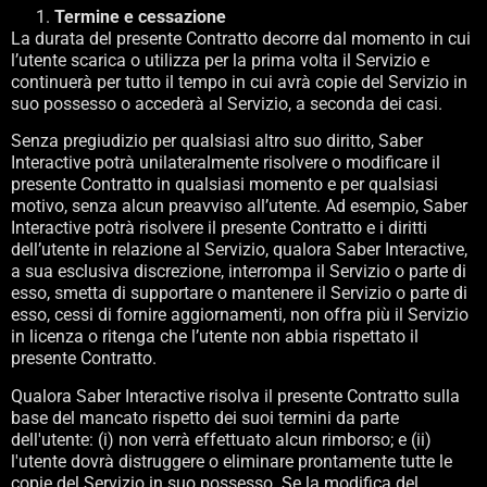
Termine e cessazione
La durata del presente Contratto decorre dal momento in cui
l’utente scarica o utilizza per la prima volta il Servizio e
continuerà per tutto il tempo in cui avrà copie del Servizio in
suo possesso o accederà al Servizio, a seconda dei casi.
Senza pregiudizio per qualsiasi altro suo diritto, Saber
Interactive potrà unilateralmente risolvere o modificare il
presente Contratto in qualsiasi momento e per qualsiasi
motivo, senza alcun preavviso all’utente. Ad esempio, Saber
Interactive potrà risolvere il presente Contratto e i diritti
dell’utente in relazione al Servizio, qualora Saber Interactive,
a sua esclusiva discrezione, interrompa il Servizio o parte di
esso, smetta di supportare o mantenere il Servizio o parte di
esso, cessi di fornire aggiornamenti, non offra più il Servizio
in licenza o ritenga che l’utente non abbia rispettato il
presente Contratto.
Qualora Saber Interactive risolva il presente Contratto sulla
base del mancato rispetto dei suoi termini da parte
dell'utente: (i) non verrà effettuato alcun rimborso; e (ii)
l'utente dovrà distruggere o eliminare prontamente tutte le
copie del Servizio in suo possesso. Se la modifica del