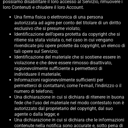
possiamo disabilitare il loro accesso al Servizio, rimuovere i
loro Contenuti e chiudere il loro Account.
Una firma fisica o elettronica di una persona
autorizzata ad agire per conto del titolare di un diritto
esclusivo che si presume violato;
Identificazione dell’opera protetta da copyright che si
ritiene sia stata violata o, nel caso in cui vengano
rivendicate più opere protette da copyright, un elenco di
tali opere sul Servizio;
Identificazione del materiale che si sostiene essere in
violazione e che deve essere rimosso disattivato,
ragionevolmente sufficiente a permetterci di
individuare il materiale;
Informazioni ragionevolmente sufficienti per
permetterci di contattarvi, come l’e-mail, l’indirizzo o il
numero di telefono;
Una dichiarazione in cui si dichiara di ritenere in buona
fede che l’uso del materiale nel modo contestato non è
autorizzato dal proprietario del copyright, dal suo
agente o dalla legge; e
Una dichiarazione in cui si dichiara che le informazioni
contenute nella notifica sono accurate e, sotto pena di