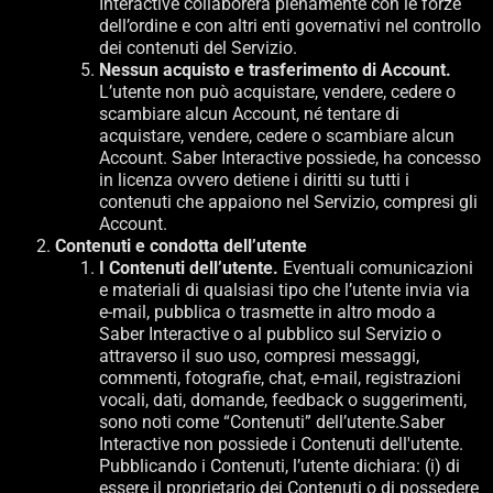
Interactive collaborerà pienamente con le forze
dell’ordine e con altri enti governativi nel controllo
dei contenuti del Servizio.
Nessun acquisto e trasferimento di Account.
L’utente non può acquistare, vendere, cedere o
scambiare alcun Account, né tentare di
acquistare, vendere, cedere o scambiare alcun
Account. Saber Interactive possiede, ha concesso
in licenza ovvero detiene i diritti su tutti i
contenuti che appaiono nel Servizio, compresi gli
Account.
Contenuti e condotta dell’utente
I Contenuti dell’utente.
Eventuali comunicazioni
e materiali di qualsiasi tipo che l’utente invia via
e-mail, pubblica o trasmette in altro modo a
Saber Interactive o al pubblico sul Servizio o
attraverso il suo uso, compresi messaggi,
commenti, fotografie, chat, e-mail, registrazioni
vocali, dati, domande, feedback o suggerimenti,
sono noti come “Contenuti” dell’utente.Saber
Interactive non possiede i Contenuti dell'utente.
Pubblicando i Contenuti, l’utente dichiara: (i) di
essere il proprietario dei Contenuti o di possedere