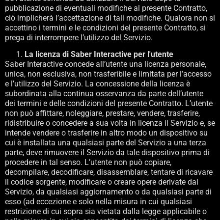
pubblicazione di eventuali modifiche al presente Contratto,
ciò implicherà l’accettazione di tali modifiche. Qualora non si
accettino i termini e le condizioni del presente Contratto, si
prega di interrompere l’utilizzo del Servizio.
La licenza di Saber Interactive per l'utente
Saber Interactive concede all’utente una licenza personale,
unica, non esclusiva, non trasferibile e limitata per l’accesso
e l’utilizzo del Servizio. La concessione della licenza è
subordinata alla continua osservanza da parte dell’utente
dei termini e delle condizioni del presente Contratto. L’utente
non può affittare, noleggiare, prestare, vendere, trasferire,
ridistribuire o concedere a sua volta in licenza il Servizio e, se
intende vendere o trasferire in altro modo un dispositivo su
cui è installata una qualsiasi parte del Servizio a una terza
parte, deve rimuovere il Servizio da tale dispositivo prima di
procedere in tal senso. L’utente non può copiare,
decompilare, decodificare, disassemblare, tentare di ricavare
il codice sorgente, modificare o creare opere derivate dal
Servizio, da qualsiasi aggiornamento o da qualsiasi parte di
esso (ad eccezione e solo nella misura in cui qualsiasi
restrizione di cui sopra sia vietata dalla legge applicabile o