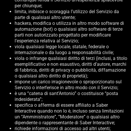
per chiunque;
limita, inibisce o scoraggia l’utilizzo del Servizio da
parte di qualsiasi altro utente;
hackera, modifica o utilizza in altro modo software di
automazione (bot) o qualsiasi altro software di terze
parti non autorizzato progettato per modificare
l’esperienza relativa al Servizio;
viola qualsiasi legge locale, statale, federale o
internazionale o da luogo a responsabilità civile;
viola o infrange qualsiasi diritto di terzi (inclusi, a titolo
esemplificativo e non esaustivo, diritti d’autore, marchi
di fabbrica, diritti di privacy o pubblicità, diffamazione
o qualsiasi altro diritto di proprietà);
impone un carico irragionevole o sproporzionato sul
Servizio o interferisce in altro modo con il Servizio;
è una “catena di sant’Antonio” o costituisce “posta
indesiderata”;
specifica o afferma di essere affiliato a Saber
Interactive quando non lo è, incluso senza limitazioni
un “Amministratore”, “Moderatore” o qualsiasi altro
dipendente o rappresentante di Saber Interactive;
richiede informazioni di accesso ad altri utenti;