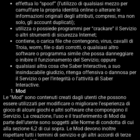
effettua lo “spoof” (l’utilizzo di qualsiasi mezzo per
camuffare la propria identità online o alterare le
informazioni originali degli attributi, compresi, ma non
solo, gli account duplicati);
utilizza o possiede programmi per “crackare” il Servizio
o altri strumenti di sicurezza Internet;
contiene, o carica file che contengono, virus, cavalli di
Troia, worm, file o dati corrotti, o qualsiasi altro
software o programma simile che possa danneggiare
o inibire il funzionamento del Servizio; oppure
qualsiasi altra cosa che Saber Interactive, a suo
insindacabile giudizio, ritenga offensiva o dannosa per
il Servizio o per l’integrità o l’attività di Saber
Interactive.
Mod
Le “Mod” sono contenuti creati dagli utenti che possono
essere utilizzati per modificare o migliorare l’esperienza di
gioco di alcuni giochi e altri software che compongono il
Servizio. La creazione, l’uso e il trasferimento di Mod da
parte dell’utente sono soggetti alle Norme di condotta di cui
alla sezione 6,2 di cui sopra. Le Mod devono inoltre
rispettare tutti i termini di servizio e gli altri accordi di terze