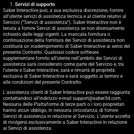
Servizi di supporto
Saber Interactive può, a sua esclusiva discrezione, fornire
all’utente servizi di assistenza tecnica e al cliente relativi al
Servizio (“Servizi di assistenza”). Saber Interactive non è
tenuta a fornire Servizi di assistenza se non diversamente
richiesto dalle leggi vigenti. La mancata fornitura o
continuazione della fornitura dei Servizi di assistenza non
costituirà un inadempimento di Saber Interactive ai sensi del
presente Contratto. Qualsiasi codice software
supplementare fornito all’utente nell’ambito dei Servizi di
assistenza sarà considerato come parte del Servizio e, tra
l’utente e Saber Interactive, sarà e rimarrà di proprietà
esclusiva di Saber Interactive e sarà soggetto ai termini e
alle condizioni del presente Contratto.
L'assistenza clienti di Saber Interactive può essere raggiunta
contattandoci all'indirizzo e-mail support@saber3d.com.
Nessuna delle Piattaforme di terze parti o i loro proprietari
hanno alcun obbligo, in nessuna circostanza, di fornire
Servizi di assistenza in relazione al Servizio. L’utente accetta
di rivolgersi esclusivamente a Saber Interactive in relazione
ai Servizi di assistenza.