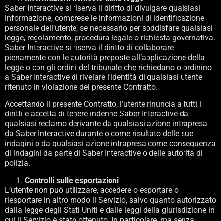
Saber Interactive si riserva il diritto di divulgare qualsiasi
informazione, comprese le informazioni di identificazione
personale dell’utente, se necessario per soddisfare qualsiasi
legge, regolamento, procedura legale o richiesta governativa.
Saber Interactive si riserva il diritto di collaborare
pienamente con le autorità preposte all’applicazione della
legge o con gli ordini del tribunale che richiedano o ordinino
a Saber Interactive di rivelare l’identità di qualsiasi utente
ritenuto in violazione del presente Contratto.
Accettando il presente Contratto, l’utente rinuncia a tutti i
diritti e accetta di tenere indenne Saber Interactive da
qualsiasi reclamo derivante da qualsiasi azione intrapresa
da Saber Interactive durante o come risultato delle sue
indagini o da qualsiasi azione intrapresa come conseguenza
di indagini da parte di Saber Interactive o delle autorità di
polizia.
Controlli sulle esportazioni
L’utente non può utilizzare, accedere o esportare o
riesportare in altro modo il Servizio, salvo quanto autorizzato
dalla legge degli Stati Uniti e dalle leggi della giurisdizione in
cui il Servizio è stato ottenuto. In particolare, ma senza