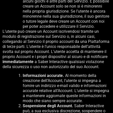
alcuni giochi e altre parti del Servizio. È possibile
creare un Account solo se non si è minorenni
nella propria giurisdizione. Se l’utente è ancora
minorenne nella sua giurisdizione, il suo genitore
o tutore legale deve creare un Account con noi
per poter accedere e utilizzare il Servizio.
L’utente può creare un Account iscrivendosi tramite un
modulo di registrazione sul Servizio o, in alcuni casi,
collegando al Servizio il proprio account da una Piattaforma
di terze parti. L’utente è l’unico responsabile dell’attività
svolta sul proprio Account. L’utente accetta di mantenere il
proprio Account e i propri dispositivi al sicuro e di notificare
immediatamente
a Saber Interactive qualsiasi violazione
della sicurezza o uso non autorizzato del suo Account.
Informazioni accurate.
Al momento della
creazione dell’Account, l’utente si impegna a
fornire un indirizzo e-mail valido e informazioni
accurate relative all’Account. L’utente si impegna
a mantenere aggiornate queste informazioni in
modo che siano sempre accurate.
Sospensione degli Account.
Saber Interactive
può, a sua esclusiva discrezione, sospendere o