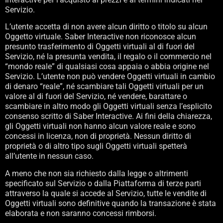
Servizio.
L’utente accetta di non avere alcun diritto o titolo su alcun
Oggetto virtuale. Saber Interactive non riconosce alcun
presunto trasferimento di Oggetti virtuali al di fuori del
Servizio, né la presunta vendita, il regalo o il commercio nel
“mondo reale” di qualsiasi cosa appaia o abbia origine nel
Servizio. L’utente non può vendere Oggetti virtuali in cambio
di denaro “reale”, né scambiare tali Oggetti virtuali per un
valore al di fuori del Servizio, né vendere, barattare o
scambiare in altro modo gli Oggetti virtuali senza l’esplicito
consenso scritto di Saber Interactive. Ai fini della chiarezza,
gli Oggetti virtuali non hanno alcun valore reale e sono
concessi in licenza, non di proprietà. Nessun diritto di
proprietà o di altro tipo sugli Oggetti virtuali spetterà
all’utente in nessun caso.
A meno che non sia richiesto dalla legge o altrimenti
specificato sul Servizio o dalla Piattaforma di terze parti
attraverso la quale si accede al Servizio, tutte le vendite di
Oggetti virtuali sono definitive quando la transazione è stata
elaborata e non saranno concessi rimborsi.