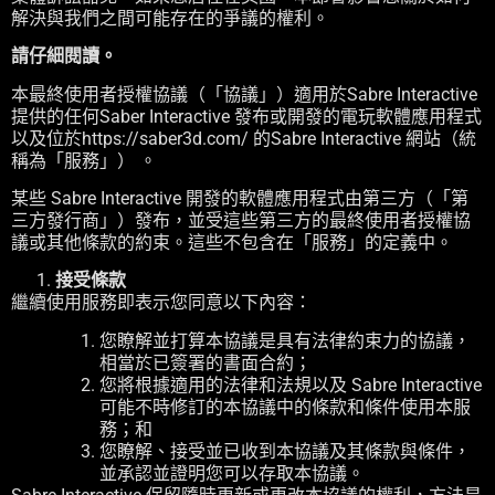
解決與我們之間可能存在的爭議的權利。
請仔細閱讀。
本最終使用者授權協議（「協議」）適用於Sabre Interactive
提供的任何Saber Interactive 發布或開發的電玩軟體應用程式
以及位於https://saber3d.com/ 的Sabre Interactive 網站（統
稱為「服務」） 。
某些 Sabre Interactive 開發的軟體應用程式由第三方（「第
三方發行商」）發布，並受這些第三方的最終使用者授權協
議或其他條款的約束。這些不包含在「服務」的定義中。
接受條款
繼續使用服務即表示您同意以下內容：
您瞭解並打算本協議是具有法律約束力的協議，
相當於已簽署的書面合約；
您將根據適用的法律和法規以及 Sabre Interactive
可能不時修訂的本協議中的條款和條件使用本服
務；和
您瞭解、接受並已收到本協議及其條款與條件，
並承認並證明您可以存取本協議。