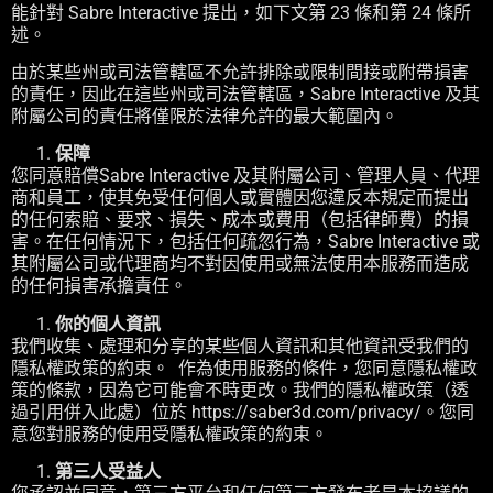
能針對 Sabre Interactive 提出，如下文第 23 條和第 24 條所
述。
由於某些州或司法管轄區不允許排除或限制間接或附帶損害
的責任，因此在這些州或司法管轄區，Sabre Interactive 及其
附屬公司的責任將僅限於法律允許的最大範圍內。
保障
您同意賠償Sabre Interactive 及其附屬公司、管理人員、代理
商和員工，使其免受任何個人或實體因您違反本規定而提出
的任何索賠、要求、損失、成本或費用（包括律師費）的損
害。在任何情況下，包括任何疏忽行為，Sabre Interactive 或
其附屬公司或代理商均不對因使用或無法使用本服務而造成
的任何損害承擔責任。
你的個人資訊
我們收集、處理和分享的某些個人資訊和其他資訊受我們的
隱私權政策的約束。
作為使用服務的條件，您同意隱私權政
策的條款，因為它可能會不時更改。我們的隱私權政策（透
過引用併入此處）位於 https://saber3d.com/privacy/。您同
意您對服務的使用受隱私權政策的約束。
第三人受益人