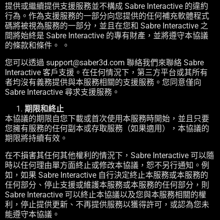
提供或繼續提供支援服務並不構成 Sabre Interactive 的違約
行為。作為支援服務的一部分向您提供的任何補充軟體程式
碼將被視為服務的一部分，並且在您和 Sabre Interactive 之
間將始終是 Sabre Interactive 的專有財產，並將遵守本協議
的條款和條件。 。
您可以透過 support@saber3d.com 聯絡我們來聯絡 Sabre
Interactive 客戶支援。在任何情況下，第三方平台或其所有
者均沒有義務提供與本服務相關的支援服務。您同意僅向
Sabre Interactive 尋求支援服務。
期限和終止
本協議的期限自您下載或首次使用本服務時開始，並且只要
您擁有服務的任何副本或存取服務（如果適用），本協議的
期限將持續有效。
在不損害其任何其他權利的情況下，Sabre Interactive 可以隨
時以任何理由單方面終止或修改本協議，恕不另行通知。例
如，如果 Sabre Interactive 自行決定終止本服務或本服務的
任何部分、停止支援或維護本服務或本服務的任何部分，則
Sabre Interactive 可以終止本協議以及您與本服務相關的權
利，停止提供更新、不再提供服務以獲得許可，或認為您未
能遵守本協議。