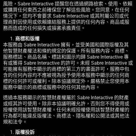
風險，Sabre Interactive 提醒您在透過網路檢索、使用、依賴
或購買任何東西之前確保您了解這些風險。您同意，在任何
情況下，您均不會要求 Sabre Interactive 或其附屬公司或代
理商對因使用或依賴連結服務上提供的任何內容、商品或服
務而造成的任何損失或損害承擔責任。
商標和版權
本服務由 Sabre Interactive 擁有，並受美國和國際版權及其
他智慧財產權法和條約規定的保護。所有服務內容、商標、
服務標誌、商品名稱、標誌和圖示均歸 Sabre Interactive 專
有或獲得 Sabre Interactive 的許可。未經 Sabre Interactive 或
可能擁有服務中顯示的商標的第三方的書面許可，服務中包
含的任何內容均不應被視為授予使用本服務中顯示的任何商
標的任何許可或權利。除本協議規定外，嚴格禁止您使用本
服務中顯示的商標或服務中的任何其他內容。
透過本服務顯示的智慧財產權屬於 Sabre Interactive 的財產
或經其許可使用。除非本協議明確允許，否則您不得使用或
授權使用該智慧財產權。任何未經授權使用該智慧財產權的
行為都可能違反版權法、商標法、隱私權和公開法或其他法
規和法令。
版權投訴