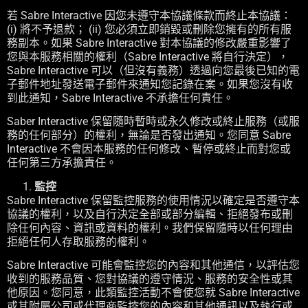
若 Sabre Interactive 因您未遵守本協議條款而終止本協議：
(i) 將不予退款； (ii) 您必須立即銷毀或刪除您擁有的所有服
務副本。如果 Sabre Interactive 對本協議的修改嚴重影響了
您與本服務相關的權利（Sabre Interactive 將自行決定），
Sabre Interactive 可以（但沒有義務）透過向您最後已知的電
子郵件地址發送電子郵件來通知您記錄在案。如果您沒有收
到此通知，Sabre Interactive 不承擔任何責任。
Saber Interactive 保留隨時暫時或永久修改或終止服務（或服
務的任何部分）的權利，無論是否發出通知。您同意 Sabre
Interactive 不會因本服務的任何修改、暫停或終止而對您或
任何第三方承擔責任。
監控
Sabre Interactive 保留監控服務的使用情況以確定是否遵守本
協議的權利，以及自行決定全部或部分編輯、拒絕發布或刪
除任何內容、資訊或資料的權利。我們保留隨時以任何理由
拒絕任何人存取服務的權利。
Sabre Interactive 可能會監控您的內容和其他通信，以評估您
收到的服務品質、您對協議的遵守情況、服務的安全性或其
他原因。您同意，此類監控活動不會使您就 Sabre Interactive
或其附屬公司或代理商監控您的內容和其他通訊以及執行或