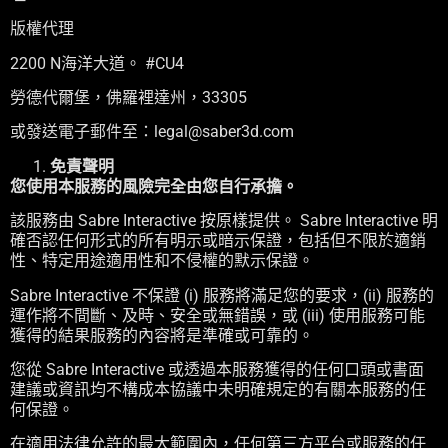
版權代理
2200 N海洋大道。 #CU4
勞德代爾堡，佛羅裡達州，33305
或發送電子郵件至：legal@saber3d.com
免責聲明
您使用本服務的風險完全由您自行承擔。
該服務由 Sabre Interactive 按原樣提供。 Sabre Interactive 明
確否認任何形式的所有明示或暗示保證，包括但不限於適銷
性、特定用途適用性和不侵權的默示保證。
Sabre Interactive 不保證 (i) 服務將滿足您的要求，(ii) 服務的
運作將不間斷、及時、安全或無錯誤，或 (iii) 使用服務可能
獲得的結果服務的內容將是準確或可靠的。
您從 Sabre Interactive 或透過本服務獲得的任何口頭或書面
建議或資訊均不構成本協議中未明確規定的有關本服務的任
何保證。
在適用法律允許的最大範圍內，任何第三方平台或服務的任