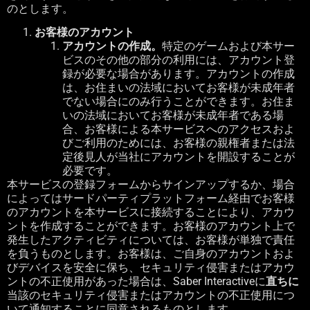
のとします。
お客様のアカウント
アカウントの作成。
特定のゲームおよび本サー
ビスのその他の部分の利用には、アカウント登
録が必要な場合があります。アカウントの作成
は、お住まいの法域においてお客様が未成年者
でない場合にのみ行うことができます。お住ま
いの法域においてお客様が未成年者である場
合、お客様による本サービスへのアクセスおよ
びご利用のためには、お客様の親権者または法
定後見人が当社にアカウントを開設することが
必要です。
本サービスの登録フォームからサインアップするか、場合
によってはサードパーティプラットフォーム経由でお客様
のアカウントを本サービスに接続することにより、アカウ
ントを作成することができます。お客様のアカウント上で
発生したアクティビティについては、お客様が単独で責任
を負うものとします。お客様は、ご自身のアカウントおよ
びデバイスを安全に保ち、セキュリティ侵害またはアカウ
ントの不正使用があった場合は、
Saber Interactive
に
直ちに
当該のセキュリティ侵害またはアカウントの不正使用につ
いて通知することに同意されるものとします。