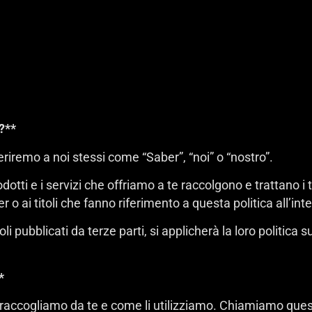
?**
riremo a noi stessi come “Saber”, “noi” o “nostro”.
otti e i servizi che offriamo a te raccolgono e trattano i 
ber o ai titoli che fanno riferimento a questa politica all’int
oli pubblicati da terze parti, si applicherà la loro politica 
*
che raccogliamo da te e come li utilizziamo. Chiamiamo ques