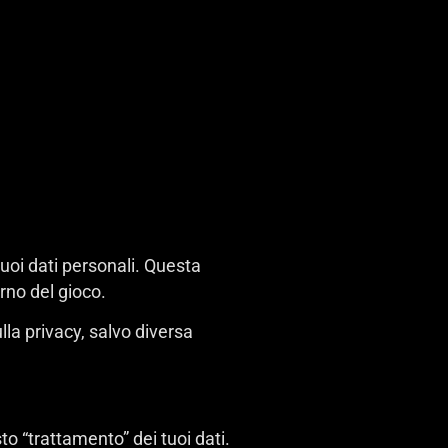
tuoi dati personali. Questa
erno del gioco.
sulla privacy, salvo diversa
to “trattamento” dei tuoi dati.