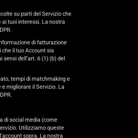
colte su parti del Servizio che
ai tuoi interessi. La nostra
 GDPR.
i informazione di fatturazione
i che il tuo Account sia
ensi dell’art. 6 (1) (b) del
ocato, tempi di matchmaking e
e migliorare il Servizio. La
 GDPR.
ma di social media (come
ervizio. Utilizziamo queste
ell’account sopra. La nostra