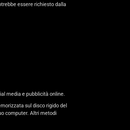
potrebbe essere richiesto dalla
cial media e pubblicità online.
morizzata sul disco rigido del
o computer. Altri metodi