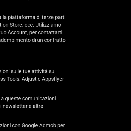
la piattaforma di terze parti
tion Store, ecc. Utilizziamo
 tuo Account, per contattarti
 l’adempimento di un contratto
oni sulle tue attività sul
ss Tools, Adjust e Appsflyer
ne a queste comunicazioni
 newsletter e altre
mazioni con Google Admob per