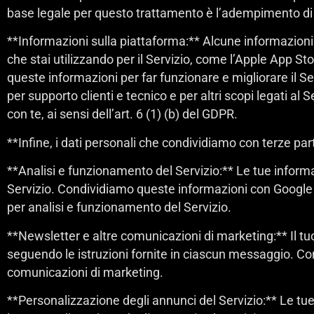
base legale per questo trattamento è l’adempimento di un
**Informazioni sulla piattaforma:** Alcune informazioni 
che stai utilizzando per il Servizio, come l’Apple App St
queste informazioni per far funzionare e migliorare il Ser
per supporto clienti e tecnico e per altri scopi legati a
con te, ai sensi dell’art. 6 (1) (b) del GDPR.
**Infine, i dati personali che condividiamo con terze part
**Analisi e funzionamento del Servizio:** Le tue informaz
Servizio. Condividiamo queste informazioni con Google 
per analisi e funzionamento del Servizio.
**Newsletter e altre comunicazioni di marketing:** Il tu
seguendo le istruzioni fornite in ciascun messaggio. Co
comunicazioni di marketing.
**Personalizzazione degli annunci del Servizio:** Le t