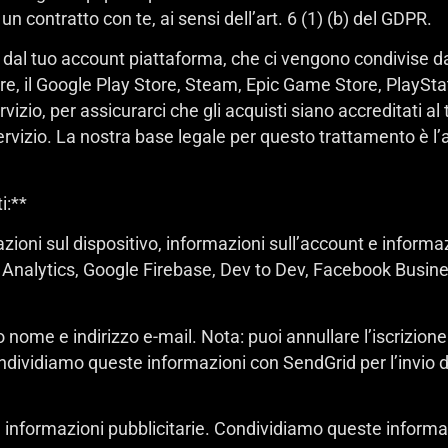
 contratto con te, ai sensi dell’art. 6 (1) (b) del GDPR.
dal tuo account piattaforma, che ci vengono condivise dal
ore, il Google Play Store, Steam, Epic Game Store, PlaySta
vizio, per assicurarci che gli acquisti siano accreditati al
l Servizio. La nostra base legale per questo trattamento è
i:**
ioni sul dispositivo, informazioni sull’account e informazi
Analytics, Google Firebase, Dev to Dev, Facebook Busine
o nome e indirizzo e-mail. Nota: puoi annullare l’iscrizio
ndividiamo queste informazioni con SendGrid per l’invio di
ue informazioni pubblicitarie. Condividiamo queste infor