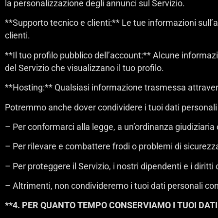
la personalizzazione degli annunci sul Servizio.
**Supporto tecnico e clienti:** Le tue informazioni sul
clienti.
**Il tuo profilo pubblico dell’account:** Alcune informa
del Servizio che visualizzano il tuo profilo.
**Hosting:** Qualsiasi informazione trasmessa attraverso
Potremmo anche dover condividere i tuoi dati personali i
– Per conformarci alla legge, a un’ordinanza giudiziaria 
– Per rilevare e combattere frodi o problemi di sicurezz
– Per proteggere il Servizio, i nostri dipendenti e i diritt
– Altrimenti, non condivideremo i tuoi dati personali c
**4. PER QUANTO TEMPO CONSERVIAMO I TUOI DATI