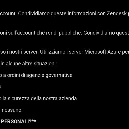
l’account. Condividiamo queste informazioni con Zendesk p
zioni sull’account che rendi pubbliche. Condividiamo queste
 i nostri server. Utilizziamo i server Microsoft Azure per
n alcune altre situazioni:
o a ordini di agenzie governative
a
i o la sicurezza della nostra azienda
on nessuno.
 PERSONALI?**