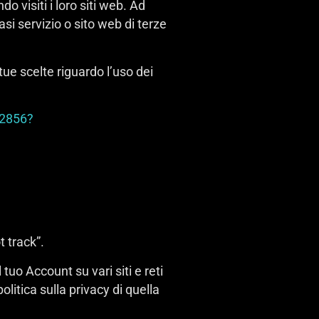
o visiti i loro siti web. Ad
si servizio o sito web di terze
tue scelte riguardo l’uso dei
62856?
 track”.
tuo Account su vari siti e reti
olitica sulla privacy di quella