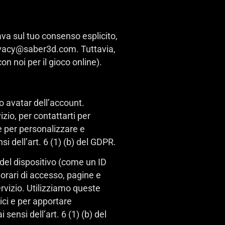
sava sul tuo consenso esplicito,
privacy@saber3d.com. Tuttavia,
n noi per il gioco online).
 o avatar dell’account.
izio, per contattarti per
e per personalizzare e
i dell’art. 6 (1) (b) del GDPR.
i del dispositivo (come un ID
 orari di accesso, pagine e
Servizio. Utilizziamo queste
tici e per apportare
ensi dell’art. 6 (1) (b) del