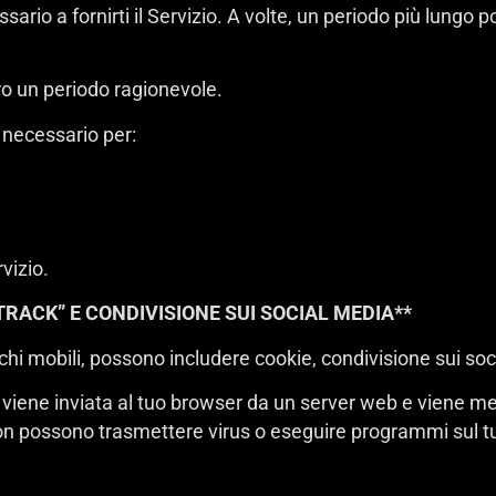
ario a fornirti il Servizio. A volte, un periodo più lungo 
ro un periodo ragionevole.
 necessario per:
rvizio.
 TRACK” E CONDIVISIONE SUI SOCIAL MEDIA**
giochi mobili, possono includere cookie, condivisione sui so
 viene inviata al tuo browser da un server web e viene me
n possono trasmettere virus o eseguire programmi sul tu