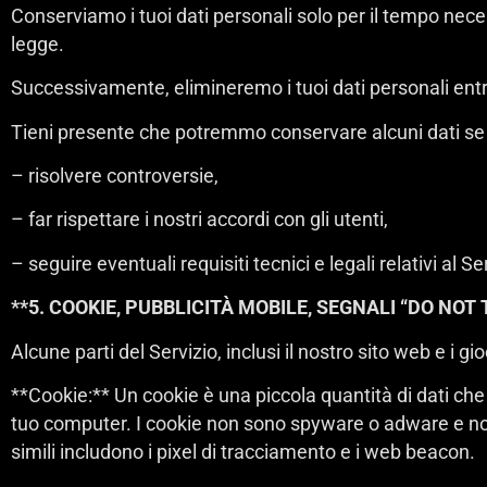
Conserviamo i tuoi dati personali solo per il tempo necess
legge.
Successivamente, elimineremo i tuoi dati personali ent
Tieni presente che potremmo conservare alcuni dati se
– risolvere controversie,
– far rispettare i nostri accordi con gli utenti,
– seguire eventuali requisiti tecnici e legali relativi al Se
**5. COOKIE, PUBBLICITÀ MOBILE, SEGNALI “DO NOT
Alcune parti del Servizio, inclusi il nostro sito web e i 
**Cookie:** Un cookie è una piccola quantità di dati che
tuo computer. I cookie non sono spyware o adware e no
simili includono i pixel di tracciamento e i web beacon.