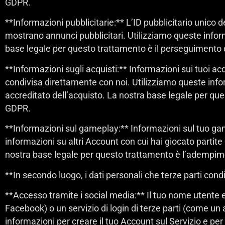
GDPR.
**Informazioni pubblicitarie:** L’ID pubblicitario unico 
mostrano annunci pubblicitari. Utilizziamo queste informa
base legale per questo trattamento è il perseguimento dei 
**Informazioni sugli acquisti:** Informazioni sui tuoi acqu
condivisa direttamente con noi. Utilizziamo queste informa
accreditato dell’acquisto. La nostra base legale per ques
GDPR.
**Informazioni sul gameplay:** Informazioni sul tuo gam
informazioni su altri Account con cui hai giocato partite 
nostra base legale per questo trattamento è l’adempiment
**In secondo luogo, i dati personali che terze parti cond
**Accesso tramite i social media:** Il tuo nome utente 
Facebook) o un servizio di login di terze parti (come un
informazioni per creare il tuo Account sul Servizio e per 