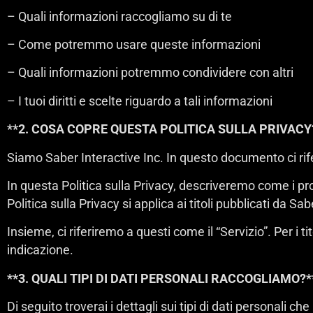
– Quali informazioni raccogliamo su di te
– Come potremmo usare queste informazioni
– Quali informazioni potremmo condividere con altri
– I tuoi diritti e scelte riguardo a tali informazioni
**2. COSA COPRE QUESTA POLITICA SULLA PRIVACY
Siamo Saber Interactive Inc. In questo documento ci rife
In questa Politica sulla Privacy, descriveremo come i prod
Politica sulla Privacy si applica ai titoli pubblicati da Sa
Insieme, ci riferiremo a questi come il “Servizio”. Per i tit
indicazione.
**3. QUALI TIPI DI DATI PERSONALI RACCOGLIAMO?*
Di seguito troverai i dettagli sui tipi di dati personali 