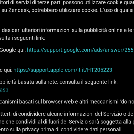
tori di servizi di terze parti possono utilizzare cookie quand
su Zendesk, potrebbero utilizzare cookie. L’uso di qualsia
desideri ulteriori informazioni sulla pubblicità online e le 
ulta i seguenti link:
 Google qui:
https://support.google.com/ads/answer/26
le qui:
https://support.apple.com/it-it/HT205223
blicità basata sulla rete, consulta il seguente link:
.asp
anismi basati sul browser web e altri meccanismi “do not
erti di condividere alcune informazioni del Servizio o del 
ne che condividi al di fuori del Servizio sarà soggetta alla p
nto sulla privacy prima di condividere dati personali.