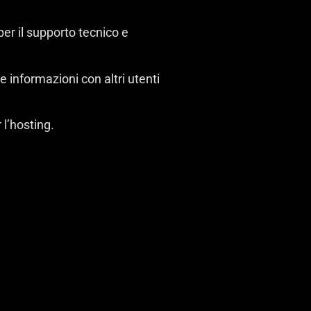
er il supporto tecnico e
 informazioni con altri utenti
 l’hosting.