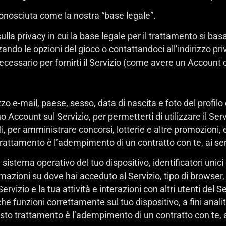
 conosciuta come la nostra “base legale”.
ulla privacy in cui la base legale per il trattamento si ba
izzando le opzioni del gioco o contattandoci all’indirizzo 
ecessario per fornirti il Servizio (come avere un Account co
zo e-mail, paese, sesso, data di nascita e foto del profilo
 Account sul Servizio, per permetterti di utilizzare il Serv
i, per amministrare concorsi, lotterie e altre promozioni, 
trattamento è l’adempimento di un contratto con te, ai sens
 sistema operativo del tuo dispositivo, identificatori unic
formazioni su dove hai acceduto al Servizio, tipo di browser,
Servizio e la tua attività e interazioni con altri utenti del 
che funzioni correttamente sul tuo dispositivo, a fini anali
to trattamento è l’adempimento di un contratto con te, ai s