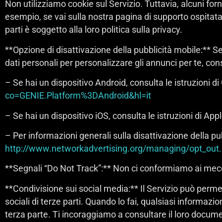
Non utilizziamo cookie sul Servizio. Tuttavia, alcuni forni
esempio, se vai sulla nostra pagina di supporto ospitata 
parti è soggetto alla loro politica sulla privacy.
**Opzione di disattivazione della pubblicità mobile:** Se 
dati personali per personalizzare gli annunci per te, cons
– Se hai un dispositivo Android, consulta le istruzioni di
co=GENIE.Platform%3DAndroid&hl=it
– Se hai un dispositivo iOS, consulta le istruzioni di App
– Per informazioni generali sulla disattivazione della pub
http://www.networkadvertising.org/managing/opt_out
**Segnali “Do Not Track”:** Non ci conformiamo ai mecc
**Condivisione sui social media:** Il Servizio può permett
sociali di terze parti. Quando lo fai, qualsiasi informazio
terza parte. Ti incoraggiamo a consultare il loro docume