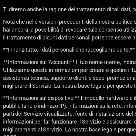
Ti diremo anche la ragione del trattamento di tali dati,
Nota che nelle versioni precedenti della nostra politica s
hai ancora la possibilità di revocare tale consenso util
il trattamento di alcuni dati personali potrebbe essere n
**Innanzitutto, i dati personali che raccogliamo da te:**
**Informazioni sull’Account:** Il tuo nome utente, indiriz
Utilizziamo queste informazioni per creare e gestire il tuo
assistenza tecnica, supporto clienti e scopi promozional
migliorare il Servizio. La nostra base legale per questo 
**Informazioni sul dispositivo:** Il modello hardware e il
pubblicitario o indirizzo IP), informazioni sulla rete, in
parti del Servizio visualizzate, fonte di installazione del 
informazioni per far funzionare il Servizio e assicurarci 
miglioramenti al Servizio. La nostra base legale per ques