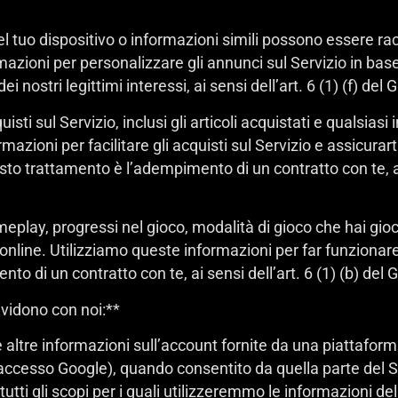
del tuo dispositivo o informazioni simili possono essere rac
zioni per personalizzare gli annunci sul Servizio in base 
nostri legittimi interessi, ai sensi dell’art. 6 (1) (f) del
isti sul Servizio, inclusi gli articoli acquistati e qualsias
zioni per facilitare gli acquisti sul Servizio e assicurart
to trattamento è l’adempimento di un contratto con te, ai s
eplay, progressi nel gioco, modalità di gioco che hai gi
online. Utilizziamo queste informazioni per far funzionare 
o di un contratto con te, ai sensi dell’art. 6 (1) (b) del
ividono con noi:**
e altre informazioni sull’account fornite da una piattafor
 accesso Google), quando consentito da quella parte del S
tutti gli scopi per i quali utilizzeremmo le informazioni d