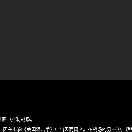
的新地图中控制战场。
步枪，因在电影《美国狙击手》中出现而闻名。在战场的另一边，叛