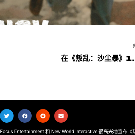
在《叛乱：沙尘暴》1.
Focus Entertainment 和 New World Interacti