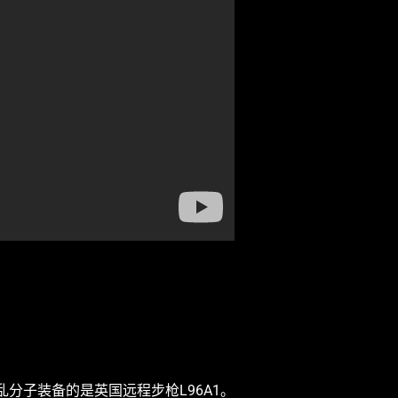
乱分子装备的是英国远程步枪L96A1。