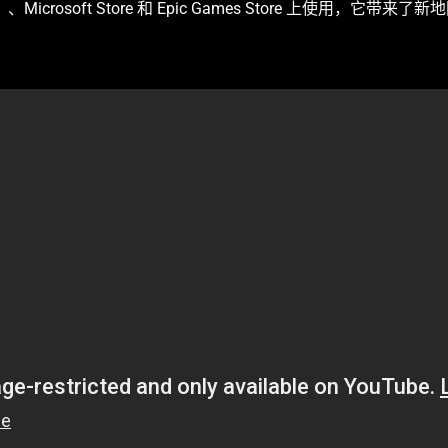
过 Steam）、Microsoft Store 和 Epic Games Store 