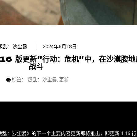
叛乱：沙尘暴
2024年6月18日
16 版更新“行动：危机”中，在沙漠腹地
战斗
标签：
叛乱：沙尘暴
,
更新
ve 很高兴地宣布《叛乱：沙尘暴》的下一个主要内容更新即将推出，即更新 1.16 