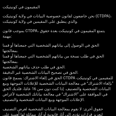
المقيمون في كونيتيكت
نحن خاضعون لقانون خصوصية البيانات في ولاية كونيتيكت (CTDPA)،
والذي ينطبق على المقيمين في ولاية كونيتيكت.
بموجب قانون CTDPA، يتمتع المقيمون في كونيتيكت بعدة حقوق
مهمة:
الحق في الوصول إلى بياناتهم الشخصية التي جمعناها أو قمنا
بمعالجتها.
الحق في طلب نسخة من بياناتهم الشخصية التي جمعناها أو قمنا
بمعالجتها.
الحق في طلب حذف بياناتهم الشخصية.
الحق في تصحيح البيانات الشخصية غير الدقيقة.
الحق في إلغاء الاشتراك: يسمح قانون CTDPA للمقيمين في كونيتيكت
“بإلغاء الاشتراك” في معالجة البيانات الشخصية للإعلانات الموجهة وبيع
البيانات الشخصية والتصنيف. إذا كنت دون سن 16 عامًا، فلديك الحق
في الموافقة على “الاشتراك” في معالجة بياناتك الشخصية لأغراض
الإعلانات الموجهة وبيع البيانات الشخصية والتصنيف.
حقوق أخرى: لا نقوم بمعالجة البيانات الشخصية لغرض التصنيف
لتعزيز قرارات تؤدي إلى آثار قانونية أو آثار مماثلة لها أهمية على