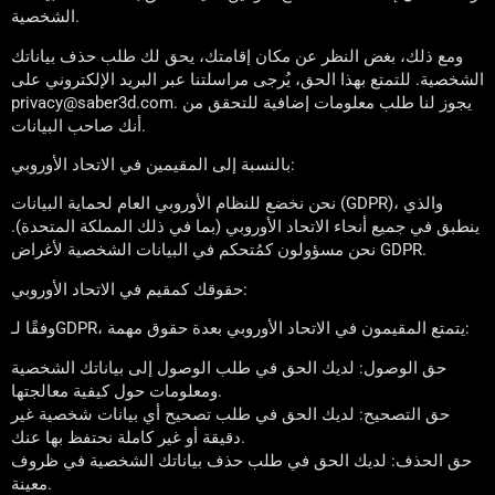
الشخصية.
ومع ذلك، بغض النظر عن مكان إقامتك، يحق لك طلب حذف بياناتك
الشخصية. للتمتع بهذا الحق، يُرجى مراسلتنا عبر البريد الإلكتروني على
privacy@saber3d.com. يجوز لنا طلب معلومات إضافية للتحقق من
أنك صاحب البيانات.
بالنسبة إلى المقيمين في الاتحاد الأوروبي:
نحن نخضع للنظام الأوروبي العام لحماية البيانات (GDPR)، والذي
ينطبق في جميع أنحاء الاتحاد الأوروبي (بما في ذلك المملكة المتحدة).
نحن مسؤولون كمُتحكم في البيانات الشخصية لأغراض GDPR.
حقوقك كمقيم في الاتحاد الأوروبي:
وفقًا لـGDPR، يتمتع المقيمون في الاتحاد الأوروبي بعدة حقوق مهمة:
حق الوصول: لديك الحق في طلب الوصول إلى بياناتك الشخصية
ومعلومات حول كيفية معالجتها.
حق التصحيح: لديك الحق في طلب تصحيح أي بيانات شخصية غير
دقيقة أو غير كاملة نحتفظ بها عنك.
حق الحذف: لديك الحق في طلب حذف بياناتك الشخصية في ظروف
معينة.