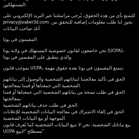
المستهلكين.
للتمتع بأي من هذه الحقوق، يُرجى مراسلتنا عبر البريد الإلكتروني على
privacy@saber3d.com. يجوز لنا طلب معلومات إضافية للتحقق من
أنك صاحب البيانات.
المقيمون في يوتا:
نحن خاضعون لقانون خصوصية المستهلك في ولاية يوتا (UCPA)،
والذي ينطبق على المقيمين في يوتا.
بموجب قانون UCPA، يتمتع المقيمون في يوتا بعدة حقوق مهمة:
الحق في تأكيد معالجتنا لبياناتهم الشخصية والوصول إلى بياناتهم
الشخصية التي جمعناها أو قمنا بمعالجتها.
الحق في طلب نسخة من بياناتهم الشخصية التي جمعناها أو قمنا
بمعالجتها.
الحق في طلب حذف بياناتهم الشخصية.
الحق في إلغاء الاشتراك في معالجة البيانات الشخصية للإعلانات
الموجهة أو بيع البيانات الشخصية.
بيع بياناتك الشخصية: نحن لا نبيع البيانات الشخصية كما يُعرف قانون
UCPA مصطلح “البيع”.