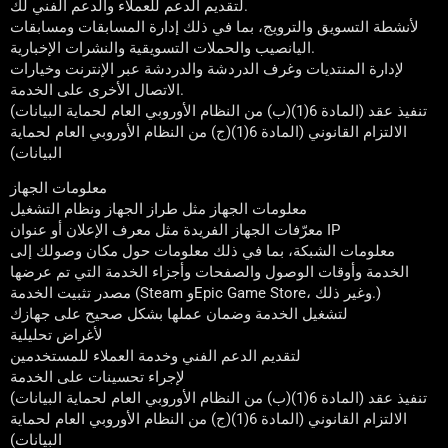
لتقديم الدعم للعملاء والدعم الفني لك.
لأنشطة التسويق والترويج، بما في ذلك إدارة المسابقات ومسابقات
اليانصيب والحملات التسويقية والنشرات الإخبارية.
لإدارة المنتديات وغرف الدردشة والدردشة عبر الإنترنت وخيارات
الاتصال الأخرى على الخدمة.
تنفيذ عقد (المادة 6(1)(ب) من النظام الأوروبي العام لحماية البيانات)
الالتزام القانوني (المادة 6(1)(ج) من النظام الأوروبي العام لحماية
البيانات)
معلومات الجهاز
معلومات الجهاز مثل طراز الجهاز ونظام التشغيل
معرّفات الجهاز الفريدة مثل معرف الإعلان أو عنوان IP
معلومات الشبكة، بما في ذلك معلومات حول مكان وصولك إلى
الخدمة وأوقات الوصول والصفحات وأجزاء الخدمة التي تم عرضها
مصدر تثبيت الخدمة (Steam وEpic Game Store، وغير ذلك.)
لتشغيل الخدمة وضمان عملها بشكل صحيح على جهازك
لأغراض تحليلية
لتقديم الدعم الفني وخدمة العملاء للمستخدمين
لإجراء تحسينات على الخدمة
تنفيذ عقد (المادة 6(1)(ب) من النظام الأوروبي العام لحماية البيانات)
الالتزام القانوني (المادة 6(1)(ج) من النظام الأوروبي العام لحماية
البيانات)