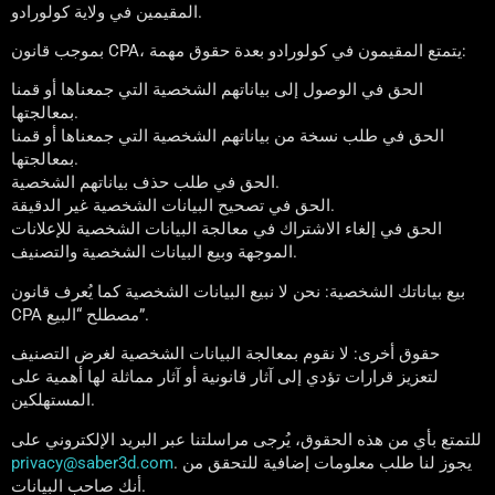
المقيمين في ولاية كولورادو.
بموجب قانون CPA، يتمتع المقيمون في كولورادو بعدة حقوق مهمة:
الحق في الوصول إلى بياناتهم الشخصية التي جمعناها أو قمنا
بمعالجتها.
الحق في طلب نسخة من بياناتهم الشخصية التي جمعناها أو قمنا
بمعالجتها.
الحق في طلب حذف بياناتهم الشخصية.
الحق في تصحيح البيانات الشخصية غير الدقيقة.
الحق في إلغاء الاشتراك في معالجة البيانات الشخصية للإعلانات
الموجهة وبيع البيانات الشخصية والتصنيف.
بيع بياناتك الشخصية: نحن لا نبيع البيانات الشخصية كما يُعرف قانون
CPA مصطلح “البيع”.
حقوق أخرى: لا نقوم بمعالجة البيانات الشخصية لغرض التصنيف
لتعزيز قرارات تؤدي إلى آثار قانونية أو آثار مماثلة لها أهمية على
المستهلكين.
للتمتع بأي من هذه الحقوق، يُرجى مراسلتنا عبر البريد الإلكتروني على
. يجوز لنا طلب معلومات إضافية للتحقق من
privacy@saber3d.com
أنك صاحب البيانات.