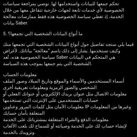
تحكم جمعها للبيانات واستخدامها لها. نوصي بمراجعة سياسات
الخصوصية لأي خدمات تابعة لجهات خارجية تتفاعل معها من خلال
الخدمة، إذ تغطي سياسة الخصوصية هذه فقط ممارسات معالجة
بيانات Saber.
5. ما أنواع البيانات الشخصية التي نجمعها؟
فيما يلي ستجد تفاصيل حول أنواع البيانات الشخصية التي نجمعها منك
وكيف نستخدمها. يشار إلى ذلك باسم “معالجة” بياناتك. لأغراض
سياسة الخصوصية هذه، تُعد Saber هي المتحكم في البيانات
الشخصية التي يتم جمعها بموجب هذه السياسة.
معلومات الحساب
أسماء المستخدمين والأسماء والموقع وتاريخ الميلاد وصور الملف
الشخصي والصور الرمزية ومعلومات تعريفية أخرى
معلومات الاتصال مثل عنوان بريدك الإلكتروني أو عنوانك الفعلي أو
حسابات المستخدمين على الإنترنت التي تستخدمها
معلومات الأمان مثل كلمات المرور وعناوين IP وغيرها من المعلومات
المتعلقة بأمان حسابك
معلومات الدفع والشراء المتعلقة بمشترياتك على الخدمة
لإنشاء حساب لك على الخدمة وصيانته أو للسماح لك بلعب الألعاب
وتزويدك بالخدمة.