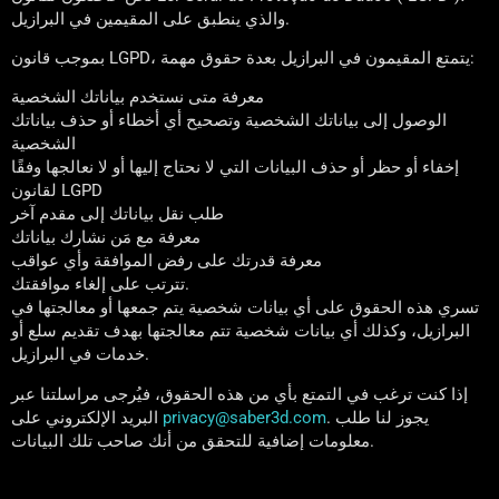
والذي ينطبق على المقيمين في البرازيل.
بموجب قانون LGPD، يتمتع المقيمون في البرازيل بعدة حقوق مهمة:
معرفة متى نستخدم بياناتك الشخصية
الوصول إلى بياناتك الشخصية وتصحيح أي أخطاء أو حذف بياناتك
الشخصية
إخفاء أو حظر أو حذف البيانات التي لا نحتاج إليها أو لا نعالجها وفقًا
لقانون LGPD
طلب نقل بياناتك إلى مقدم آخر
معرفة مع مَن نشارك بياناتك
معرفة قدرتك على رفض الموافقة وأي عواقب
تترتب على إلغاء موافقتك.
تسري هذه الحقوق على أي بيانات شخصية يتم جمعها أو معالجتها في
البرازيل، وكذلك أي بيانات شخصية تتم معالجتها بهدف تقديم سلع أو
خدمات في البرازيل.
إذا كنت ترغب في التمتع بأي من هذه الحقوق، فيُرجى مراسلتنا عبر
. يجوز لنا طلب
privacy@saber3d.com
البريد الإلكتروني على
معلومات إضافية للتحقق من أنك صاحب تلك البيانات.