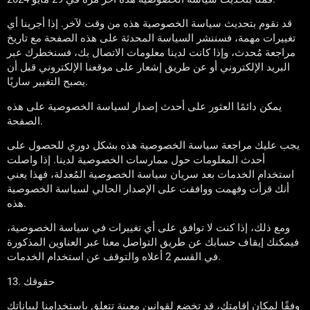
قد نقوم بتحديث سياسة الخصوصية هذه من وقت لآخر. إذا أجرينا أي
تغييرات مهمة، فسننشر السياسة المحدثة على هذه الصفحة مع تاريخ
مراجعة مُحدث، وإذا كانت لدينا معلومات الاتصال بك، فسنخطرك عبر
البريد الإلكتروني أو عن طريق إشعار على موقعنا الإلكتروني قبل أن
يصبح التغيير ساريًا.
يمكن دائمًا العثور على أحدث إصدار لسياسة الخصوصية على هذه
الصفحة.
يجب عليك مراجعة سياسة الخصوصية هذه بشكل دوري للحصول على
أحدث المعلومات حول ممارسات الخصوصية لدينا. إذا واصلت
استخدام الخدمات بعد سريان سياسة الخصوصية المُعدلة، فهذا يعني
أنك قرأت وفهمت ووافقت على الإصدار الحالي لسياسة الخصوصية
هذه.
ومع ذلك، إذا كنت لا توافق على أي تغييرات في سياسة الخصوصية،
فيمكنك إيقاف حسابك عن طريق التواصل معنا عبر العناوين المذكورة
في القسم 2 أعلاه والتوقف عن استخدام الخدمات.
13. حقوقك
وفقًا لمكان إقامتك، قد تخضع لقوانين معينة تتعلق باستخدامنا لبياناتك