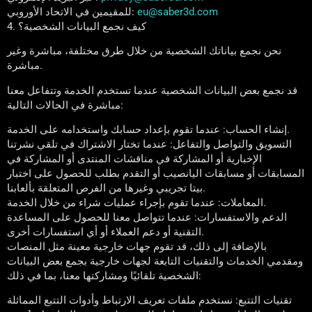
eu@saber3d.com
للمقيمين في الاتحاد الأوروبي:
4. كيف نجمع البيانات الشخصية؟
نحن نجمع بياناتك الشخصية من خلال طرق مختلفة، مباشرة وغير
مباشرة.
قد نجمع بعض البيانات الشخصية عندما تستخدم الخدمة وتتفاعل معنا
مباشرة في الحالات التالية:
إنشاء الحساب: عندما تقوم بإعداد حسابك واستخدامه على الخدمة.
التسويق والتواصل والتفاعل: عندما تختار الاشتراك في تلقي نشرتنا
الإخبارية أو المشاركة في مناقشات المنتدى أو المشاركة في
المسابقات أو مسابقات اليانصيب أو التقدم بطلب للحصول على اختبار
بيتا تجريبي وغيرها من الفرص المتعلقة بألعابنا.
المعاملات: عندما تقوم بإجراء عمليات شراء من خلال الخدمة.
الدعم والاستفسارات: عندما تتواصل معنا للحصول على المساعدة
التقنية أو دعم العملاء أو أي استفسارات أخرى.
بالإضافة إلى ذلك، قد تقوم جهات خارجية معينة مثل المنصات
ومقدمي الخدمات والتقنيات التابعة لجهات خارجية بجمع بعض البيانات
الشخصية تلقائيًا ومشاركتها معنا، بما في ذلك:
تقنيات التتبع: نستخدم ملفات تعريف الارتباط وأدوات التتبع المماثلة