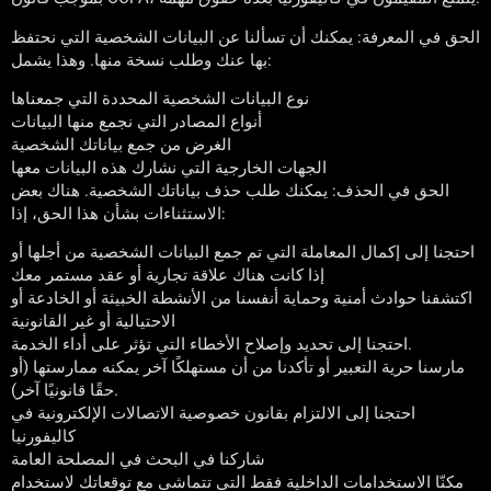
الحق في المعرفة: يمكنك أن تسألنا عن البيانات الشخصية التي نحتفظ
بها عنك وطلب نسخة منها. وهذا يشمل:
نوع البيانات الشخصية المحددة التي جمعناها
أنواع المصادر التي نجمع منها البيانات
الغرض من جمع بياناتك الشخصية
الجهات الخارجية التي نشارك هذه البيانات معها
الحق في الحذف: يمكنك طلب حذف بياناتك الشخصية. هناك بعض
الاستثناءات بشأن هذا الحق، إذا:
احتجنا إلى إكمال المعاملة التي تم جمع البيانات الشخصية من أجلها أو
إذا كانت هناك علاقة تجارية أو عقد مستمر معك
اكتشفنا حوادث أمنية وحماية أنفسنا من الأنشطة الخبيثة أو الخادعة أو
الاحتيالية أو غير القانونية
احتجنا إلى تحديد وإصلاح الأخطاء التي تؤثر على أداء الخدمة.
مارسنا حرية التعبير أو تأكدنا من أن مستهلكًا آخر يمكنه ممارستها (أو
حقًا قانونيًا آخر).
احتجنا إلى الالتزام بقانون خصوصية الاتصالات الإلكترونية في
كاليفورنيا
شاركنا في البحث في المصلحة العامة
مكنّا الاستخدامات الداخلية فقط التي تتماشى مع توقعاتك لاستخدام