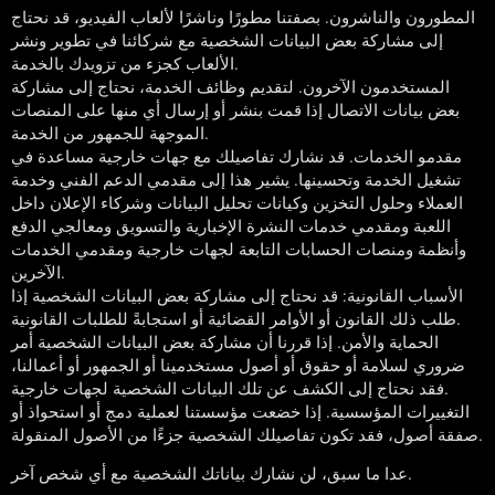
المطورون والناشرون. بصفتنا مطورًا وناشرًا لألعاب الفيديو، قد نحتاج
إلى مشاركة بعض البيانات الشخصية مع شركائنا في تطوير ونشر
الألعاب كجزء من تزويدك بالخدمة.
المستخدمون الآخرون. لتقديم وظائف الخدمة، نحتاج إلى مشاركة
بعض بيانات الاتصال إذا قمت بنشر أو إرسال أي منها على المنصات
الموجهة للجمهور من الخدمة.
مقدمو الخدمات. قد نشارك تفاصيلك مع جهات خارجية مساعدة في
تشغيل الخدمة وتحسينها. يشير هذا إلى مقدمي الدعم الفني وخدمة
العملاء وحلول التخزين وكيانات تحليل البيانات وشركاء الإعلان داخل
اللعبة ومقدمي خدمات النشرة الإخبارية والتسويق ومعالجي الدفع
وأنظمة ومنصات الحسابات التابعة لجهات خارجية ومقدمي الخدمات
الآخرين.
الأسباب القانونية: قد نحتاج إلى مشاركة بعض البيانات الشخصية إذا
طلب ذلك القانون أو الأوامر القضائية أو استجابةً للطلبات القانونية.
الحماية والأمن. إذا قررنا أن مشاركة بعض البيانات الشخصية أمر
ضروري لسلامة أو حقوق أو أصول مستخدمينا أو الجمهور أو أعمالنا،
فقد نحتاج إلى الكشف عن تلك البيانات الشخصية لجهات خارجية.
التغييرات المؤسسية. إذا خضعت مؤسستنا لعملية دمج أو استحواذ أو
صفقة أصول، فقد تكون تفاصيلك الشخصية جزءًا من الأصول المنقولة.
عدا ما سبق، لن نشارك بياناتك الشخصية مع أي شخص آخر.