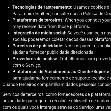
Tecnologias de rastreamento:
Usamos cookies e f
Para mais detalhes, consulte nossa Política de Co
Plataformas de terceiros:
When you connect your 
may receive data from those platforms.
Integração de mídia social:
Se você usar login nas
sociais, poderemos coletar dados dessas platafo
Parceiros de publicidade:
Nossos parceiros public
ajudar a fornecer publicidade direcionada.
Provedores de análise:
Trabalhamos com provedor
com o Serviço.
Plataformas de Atendimento ao Cliente/Suporte 
para ajudar no fornecimento de suporte técnico e
Quando terceiros compartilham dados pessoais conosco
Serviços de terceiros, como fornecedores de plataformas
privacidade que regem a recolha e utilização de dados.
com os quais você interage através do Serviço, uma ve