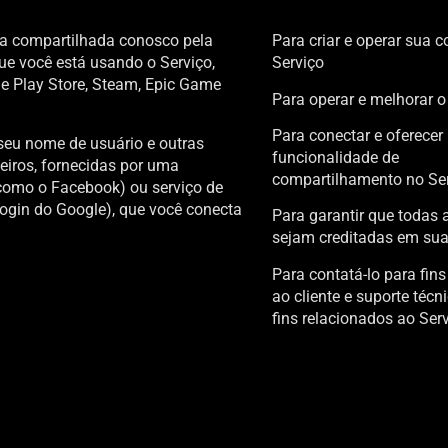
ja compartilhada conosco pela
Para criar e operar sua c
ue você está usando o Serviço,
Serviço
e Play Store, Steam, Epic Game
Para operar e melhorar o
Para conectar e oferecer
eu nome de usuário e outras
funcionalidade de
eiros, fornecidas por uma
compartilhamento no Se
(como o Facebook) ou serviço de
login do Google), que você conecta
Para garantir que todas
sejam creditadas em sua
Para contatá-lo para fins
ao cliente e suporte técn
fins relacionados ao Ser