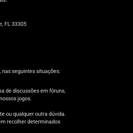
le, FL 33305
 nas seguintes situações:
pa de discussões em fóruns,
 nossos jogos.
te ou qualquer outra dúvida.
dem recolher determinados