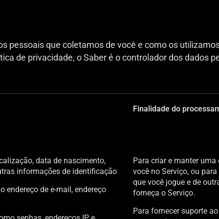
dos pessoais que coletamos de você e como os utilizamo
tica de privacidade, o Saber é o controlador dos dados 
Finalidade do processa
calização, data de nascimento,
Para criar e manter uma
outras informações de identificação
você no Serviço, ou para 
que você jogue e de outr
o endereço de e-mail, endereço
forneça o Serviço.
Para fornecer suporte ao 
omo senhas, endereços IP e