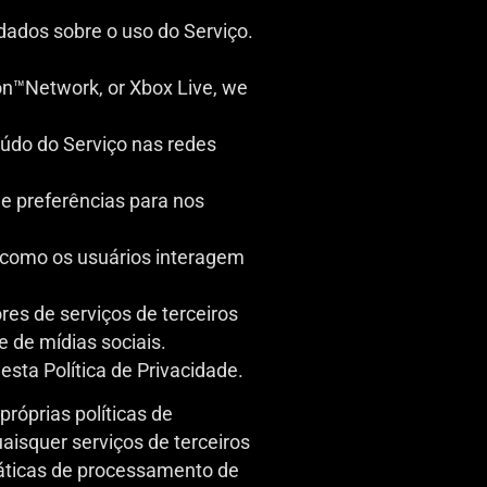
ados sobre o uso do Serviço.
on™Network, or Xbox Live, we
eúdo do Serviço nas redes
e preferências para nos
 como os usuários interagem
es de serviços de terceiros
 de mídias sociais.
ta Política de Privacidade.
próprias políticas de
aisquer serviços de terceiros
áticas de processamento de