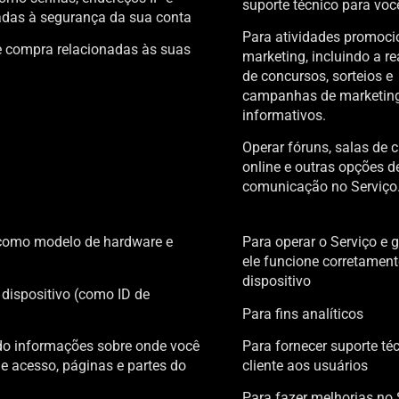
suporte técnico para voc
adas à segurança da sua conta
Para atividades promoci
 compra relacionadas às suas
marketing, incluindo a r
de concursos, sorteios e
campanhas de marketing 
informativos.
Operar fóruns, salas de c
online e outras opções d
comunicação no Serviço
 como modelo de hardware e
Para operar o Serviço e g
ele funcione corretament
dispositivo
 dispositivo (como ID de
Para fins analíticos
ndo informações sobre onde você
Para fornecer suporte té
de acesso, páginas e partes do
cliente aos usuários
Para fazer melhorias no 