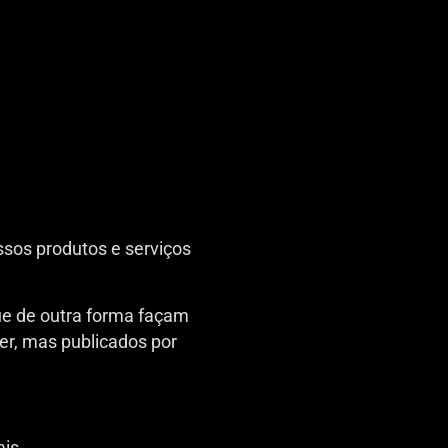
ssos produtos e serviços
que de outra forma façam
er, mas publicados por
is.