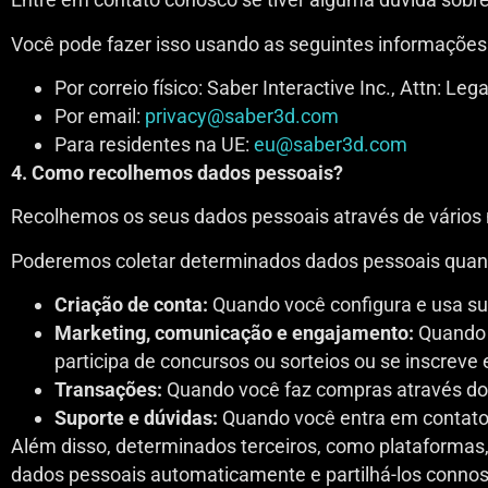
Você pode fazer isso usando as seguintes informações
Por correio físico: Saber Interactive Inc., Attn: 
Por email:
privacy@saber3d.com
Para residentes na UE:
eu@saber3d.com
4. Como recolhemos dados pessoais?
Recolhemos os seus dados pessoais através de vários 
Poderemos coletar determinados dados pessoais quando 
Criação de conta:
Quando você configura e usa su
Marketing, comunicação e engajamento:
Quando v
participa de concursos ou sorteios ou se inscreve
Transações:
Quando você faz compras através do 
Suporte e dúvidas:
Quando você entra em contato c
Além disso, determinados terceiros, como plataformas,
dados pessoais automaticamente e partilhá-los connosc