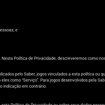
essoas; e
”). Nesta Política de Privacidade, descreveremos como no
licados pelo Saber, jogos vinculados a esta política ou 
a eles como “Serviço”. Para jogos desenvolvidos pela Sab
lvo indicação em contrário.
 esta Política de Privacidade ou sobre seus dados pessoa