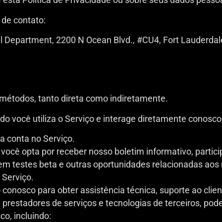
 de contato:
Legal Department, 2200 N Ocean Blvd., #CU4, Fort Lauderda
métodos, tanto direta como indiretamente.
você utiliza o Serviço e interage diretamente conosco,
a conta no Serviço.
ocê opta por receber nosso boletim informativo, partici
 em testes beta e outras oportunidades relacionadas aos
Serviço.
onosco para obter assistência técnica, suporte ao clien
 prestadores de serviços e tecnologias de terceiros, po
o, incluindo: