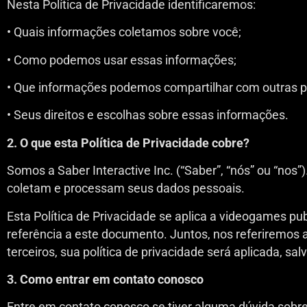
Nesta Política de Privacidade identificaremos:
• Quais informações coletamos sobre você;
• Como podemos usar essas informações;
• Que informações podemos compartilhar com outras p
• Seus direitos e escolhas sobre essas informações.
2. O que esta Política de Privacidade cobre?
Somos a Saber Interactive Inc. (“Saber”, “nós” ou “nos
coletam e processam seus dados pessoais.
Esta Política de Privacidade se aplica a videogames pub
referência a este documento. Juntos, nos referiremos 
terceiros, sua política de privacidade será aplicada, sa
3. Como entrar em contato conosco
Entre em contato conosco se tiver alguma dúvida sobre