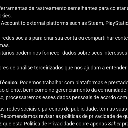
erramentas de rastreamento semelhantes para coletar d
okies.
Account to external platforms such as Steam, PlayStati
 redes sociais para criar sua conta ou compartilhar cont
rmas.
itários podem nos fornecer dados sobre seus interesses 
es de análise terceirizados que nos ajudam a entender
Técnico:
Podemos trabalhar com plataformas e prestador
 ao cliente, bem como no gerenciamento da comunidade e
, processaremos esses dados pessoais de acordo com es
, redes sociais e parceiros de publicidade, têm as suas 
 Recomendamos revisar as políticas de privacidade de qu
z que esta Política de Privacidade cobre apenas
Saber
pr