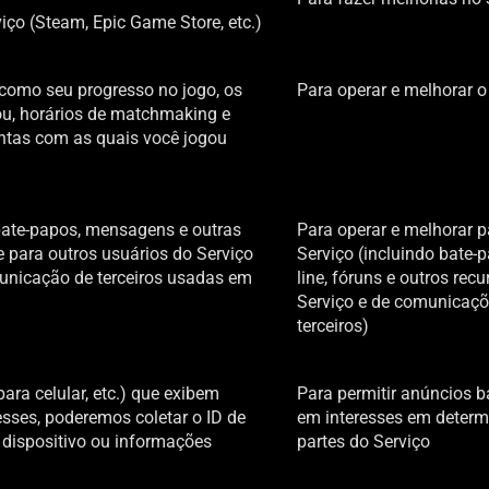
iço (Steam, Epic Game Store, etc.)
 como seu progresso no jogo, os
Para operar e melhorar o
u, horários de matchmaking e
ntas com as quais você jogou
bate-papos, mensagens e outras
Para operar e melhorar p
 para outros usuários do Serviço
Serviço (incluindo bate-
unicação de terceiros usadas em
line, fóruns e outros rec
Serviço e de comunicaçõ
terceiros)
ara celular, etc.) que exibem
Para permitir anúncios 
sses, poderemos coletar o ID de
em interesses em deter
 dispositivo ou informações
partes do Serviço