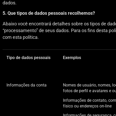
dados.
5. Que tipos de dados pessoais recolhemos?
Abaixo você encontrará detalhes sobre os tipos de da
“processamento” de seus dados. Para os fins desta polí
com esta política.
Tipo de dados pessoais
Exemplos
Informações da conta
Nomes de usuário, nomes, lo
fotos de perfil e avatares e 
Informações de contato, com
físico ou endereços on-line
Informações de segurança, c