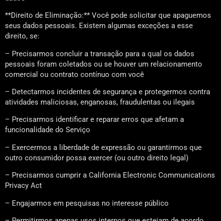
**Direito de Eliminação:** Você pode solicitar que apaguemos
seus dados pessoais. Existem algumas exceções a esse
direito, se:
– Precisarmos concluir a transação para a qual os dados
pessoais foram coletados ou se houver um relacionamento
comercial ou contrato contínuo com você
– Detectarmos incidentes de segurança e protegermos contra
atividades maliciosas, enganosas, fraudulentas ou ilegais
– Precisarmos identificar e reparar erros que afetam a
funcionalidade do Serviço
– Exercermos a liberdade de expressão ou garantirmos que
outro consumidor possa exercer (ou outro direito legal)
– Precisarmos cumprir a California Electronic Communications
Privacy Act
– Engajarmos em pesquisas no interesse público
– Permitirmos apenas usos internos que estejam de acordo