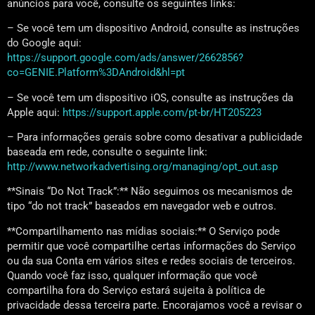
anúncios para você, consulte os seguintes links:
– Se você tem um dispositivo Android, consulte as instruções
do Google aqui:
https://support.google.com/ads/answer/2662856?
co=GENIE.Platform%3DAndroid&hl=pt
– Se você tem um dispositivo iOS, consulte as instruções da
Apple aqui:
https://support.apple.com/pt-br/HT205223
– Para informações gerais sobre como desativar a publicidade
baseada em rede, consulte o seguinte link:
http://www.networkadvertising.org/managing/opt_out.asp
**Sinais “Do Not Track”:** Não seguimos os mecanismos de
tipo “do not track” baseados em navegador web e outros.
**Compartilhamento nas mídias sociais:** O Serviço pode
permitir que você compartilhe certas informações do Serviço
ou da sua Conta em vários sites e redes sociais de terceiros.
Quando você faz isso, qualquer informação que você
compartilha fora do Serviço estará sujeita à política de
privacidade dessa terceira parte. Encorajamos você a revisar o