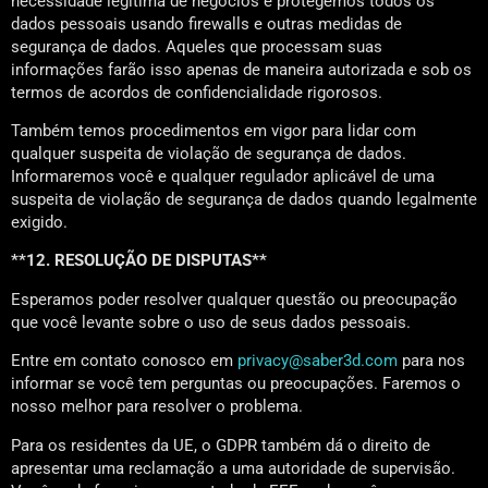
necessidade legítima de negócios e protegemos todos os
dados pessoais usando firewalls e outras medidas de
segurança de dados. Aqueles que processam suas
informações farão isso apenas de maneira autorizada e sob os
termos de acordos de confidencialidade rigorosos.
Também temos procedimentos em vigor para lidar com
qualquer suspeita de violação de segurança de dados.
Informaremos você e qualquer regulador aplicável de uma
suspeita de violação de segurança de dados quando legalmente
exigido.
**12. RESOLUÇÃO DE DISPUTAS**
Esperamos poder resolver qualquer questão ou preocupação
que você levante sobre o uso de seus dados pessoais.
Entre em contato conosco em
privacy@saber3d.com
para nos
informar se você tem perguntas ou preocupações. Faremos o
nosso melhor para resolver o problema.
Para os residentes da UE, o GDPR também dá o direito de
apresentar uma reclamação a uma autoridade de supervisão.