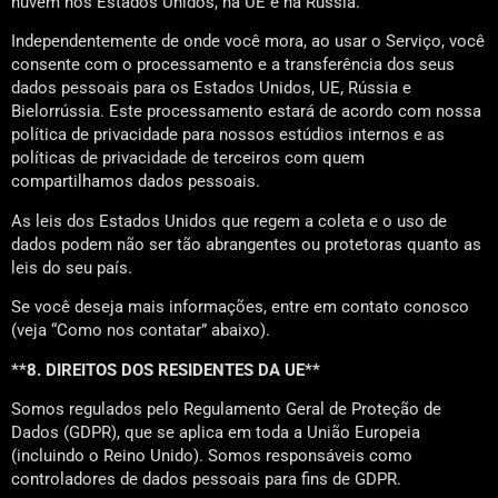
nuvem nos Estados Unidos, na UE e na Rússia.
Independentemente de onde você mora, ao usar o Serviço, você
consente com o processamento e a transferência dos seus
dados pessoais para os Estados Unidos, UE, Rússia e
Bielorrússia. Este processamento estará de acordo com nossa
política de privacidade para nossos estúdios internos e as
políticas de privacidade de terceiros com quem
compartilhamos dados pessoais.
As leis dos Estados Unidos que regem a coleta e o uso de
dados podem não ser tão abrangentes ou protetoras quanto as
leis do seu país.
Se você deseja mais informações, entre em contato conosco
(veja “Como nos contatar” abaixo).
**8. DIREITOS DOS RESIDENTES DA UE**
Somos regulados pelo Regulamento Geral de Proteção de
Dados (GDPR), que se aplica em toda a União Europeia
(incluindo o Reino Unido). Somos responsáveis como
controladores de dados pessoais para fins de GDPR.