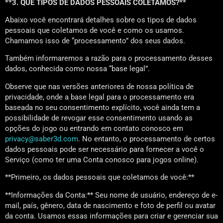
**3. QUE TIPOS DE DADOS PESSOAIS COLETAMOS?**
Abaixo você encontrará detalhes sobre os tipos de dados
pessoais que coletamos de você e como os usamos.
Chamamos isso de “processamento” dos seus dados.
Também informaremos a razão para o processamento desses
dados, conhecida como nossa “base legal”.
Observe que nas versões anteriores de nossa política de
privacidade, onde a base legal para o processamento era
baseada no seu consentimento explícito, você ainda tem a
possibilidade de revogar esse consentimento usando as
opções do jogo ou entrando em contato conosco em
privacy@saber3d.com
. No entanto, o processamento de certos
dados pessoais pode ser necessário para fornecer a você o
Serviço (como ter uma Conta conosco para jogos online).
**Primeiro, os dados pessoais que coletamos de você:**
**Informações da Conta:** Seu nome de usuário, endereço de e-
mail, país, gênero, data de nascimento e foto de perfil ou avatar
da conta. Usamos essas informações para criar e gerenciar sua