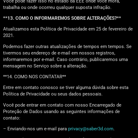
Você pode fazer isso no estado da EEE onde você mora,
trabalha ou onde ocorreu qualquer suposta infração.
**13. COMO O INFORMAREMOS SOBRE ALTERAÇÕES?**
Atualizamos esta Política de Privacidade em 25 de fevereiro de
2021.
Podemos fazer outras atualizações de tempos em tempos. Se
tivermos seu endereço de e-mail em nossos registros,
informaremos por e-mail. Caso contrário, publicaremos uma
mensagem no Serviço sobre a alteração.
**14. COMO NOS CONTATAR**
Entre em contato conosco se tiver alguma dúvida sobre esta
Política de Privacidade ou seus dados pessoais.
Você pode entrar em contato com nosso Encarregado de
Proteção de Dados usando as seguintes informações de
contato:
– Enviando-nos um e-mail para
privacy@saber3d.com
.