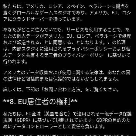
私たちは、アメリカ、ロシア、スペイン、ベラルーシに拠点を
置くグローバルなゲームスタジオであり、アメリカ、EU、ロシ
アにクラウドサーバーを持っています。
あなたがどこに住んでいても、サービスを使用することで、あ
なたの個人データがアメリカ、EU、ロシア、ベラルーシで処理
および転送されることに同意することになります。この処理
は、内部スタジオに適用されるプライバシーポリシーおよび個
人データを共有する第三者のプライバシーポリシーに基づいて
行われます。
アメリカのデータ収集および使用に関する法律は、あなたの国
の法律ほど包括的または保護的ではないかもしれません。
詳しくは、下記の「お問い合わせ方法」をご覧ください。
**8. EU居住者の権利**
私たちは、EU全域（英国を含む）で適用される一般データ保護
規則（GDPR）に基づいて規制されています。GDPRの目的のた
めにデータコントローラーとして責任を負います。