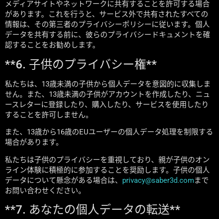
メディアサイトやネットワークに共有することを許可する場合
があります。これを行うと、サービス外で共有されたすべての
情報は、その第三者のプライバシーポリシーに従います。個人
データを共有する前に、彼らのプライバシードキュメントを確
認することをお勧めします。
**6. 子供のプライバシー権**
私たちは、13歳未満の子供から個人データを意図的に収集しま
せん。また、13歳未満の子供がアカウントを作成したり、ニュ
ースレターに登録したり、購入したり、サービスを使用したり
することを許可しません。
また、13歳から16歳のEUユーザーの個人データ処理を制限する
場合があります。
私たちは子供のプライバシーを重視しており、親が子供のオン
ライン体験に積極的に参加することを奨励します。子供の個人
データについて懸念がある場合は、
privacy@saber3d.com
まで
お問い合わせください。
**7. あなたの個人データの転送**