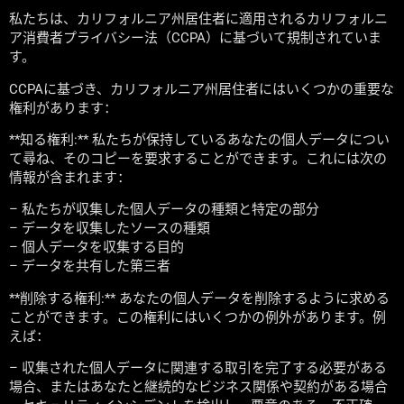
私たちは、カリフォルニア州居住者に適用されるカリフォルニ
ア消費者プライバシー法（CCPA）に基づいて規制されていま
す。
CCPAに基づき、カリフォルニア州居住者にはいくつかの重要な
権利があります：
**知る権利:** 私たちが保持しているあなたの個人データについ
て尋ね、そのコピーを要求することができます。これには次の
情報が含まれます：
– 私たちが収集した個人データの種類と特定の部分
– データを収集したソースの種類
– 個人データを収集する目的
– データを共有した第三者
**削除する権利:** あなたの個人データを削除するように求める
ことができます。この権利にはいくつかの例外があります。例
えば：
– 収集された個人データに関連する取引を完了する必要がある
場合、またはあなたと継続的なビジネス関係や契約がある場合