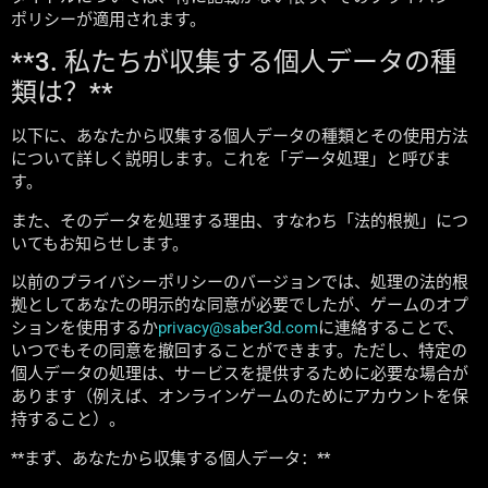
ポリシーが適用されます。
**3. 私たちが収集する個人データの種
類は？**
以下に、あなたから収集する個人データの種類とその使用方法
について詳しく説明します。これを「データ処理」と呼びま
す。
また、そのデータを処理する理由、すなわち「法的根拠」につ
いてもお知らせします。
以前のプライバシーポリシーのバージョンでは、処理の法的根
拠としてあなたの明示的な同意が必要でしたが、ゲームのオプ
ションを使用するか
privacy@saber3d.com
に連絡することで、
いつでもその同意を撤回することができます。ただし、特定の
個人データの処理は、サービスを提供するために必要な場合が
あります（例えば、オンラインゲームのためにアカウントを保
持すること）。
**まず、あなたから収集する個人データ：**