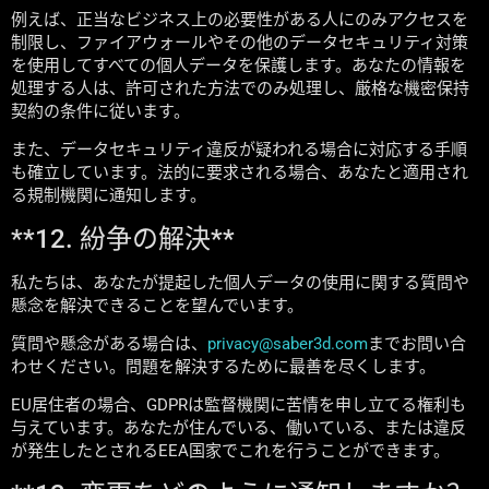
例えば、正当なビジネス上の必要性がある人にのみアクセスを
制限し、ファイアウォールやその他のデータセキュリティ対策
を使用してすべての個人データを保護します。あなたの情報を
処理する人は、許可された方法でのみ処理し、厳格な機密保持
契約の条件に従います。
また、データセキュリティ違反が疑われる場合に対応する手順
も確立しています。法的に要求される場合、あなたと適用され
る規制機関に通知します。
**12. 紛争の解決**
私たちは、あなたが提起した個人データの使用に関する質問や
懸念を解決できることを望んでいます。
質問や懸念がある場合は、
privacy@saber3d.com
までお問い合
わせください。問題を解決するために最善を尽くします。
EU居住者の場合、GDPRは監督機関に苦情を申し立てる権利も
与えています。あなたが住んでいる、働いている、または違反
が発生したとされるEEA国家でこれを行うことができます。