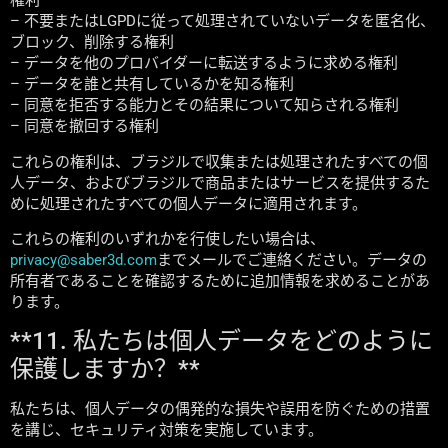
権利
– 不要またはLGPDに従って処理されていないデータを匿名化、
ブロック、削除する権利
– データを他のプロバイダーに転送するように求める権利
– データを誰と共有しているかを知る権利
– 同意を拒否する能力とその結果について知らされる権利
– 同意を撤回する権利
これらの権利は、ブラジルで収集または処理されたすべての個
人データ、およびブラジルで商品またはサービスを提供するた
めに処理されたすべての個人データに適用されます。
これらの権利のいずれかを行使したい場合は、
privacy@saber3d.com
までメールでご連絡ください。データの
所有者であることを確認するために追加情報を求めることがあ
ります。
**11. 私たちは個人データをどのように
保護しますか？**
私たちは、個人データの偶発的な損失や誤用を防ぐための措置
を講じ、セキュリティ対策を実施しています。