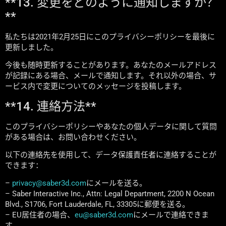
**13. 変更をどのように通知しますか？
**
私たちは2021年2月25日にこのプライバシーポリシーを最後に
更新しました。
今後も随時更新することがあります。あなたのメールアドレス
が記録にある場合、メールで通知します。それ以外の場合、サ
ービス内で変更についてのメッセージを投稿します。
**14. 連絡方法**
このプライバシーポリシーやあなたの個人データに関して質問
がある場合は、お問い合わせください。
以下の連絡先を使用して、データ保護責任者に連絡することが
できます：
–
privacy@saber3d.com
にメールを送る。
– Saber Interactive Inc., Attn: Legal Department, 2200 N Ocean
Blvd., S1706, Fort Lauderdale, FL, 33305に郵便を送る。
– EU居住者の場合、
eu@saber3d.com
にメールで連絡できま
す。