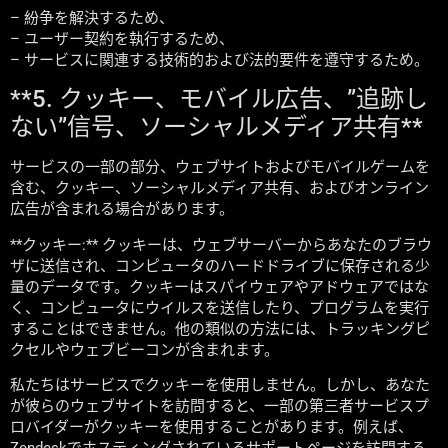
– 紛争を解決するため、
– ユーザー契約を執行するため、
– サービスに関連する技術的および法的要件を遵守するため。
**5. クッキー、モバイル広告、”追跡し
ない”信号、ソーシャルメディア共有**
サービスの一部の部分、ウェブサイトおよびモバイルゲームを
含む、クッキー、ソーシャルメディア共有、およびオンライン
広告が含まれる場合があります。
**クッキー:** クッキーは、ウェブサーバーからあなたのブラウ
ザに送信され、コンピュータのハードドライブに保存される少
量のデータです。クッキーはスパイウェアやアドウェアではな
く、コンピュータにウイルスを送信したり、プログラムを実行
することはできません。他の類似の方法には、トラッキングピ
クセルやウェブビーコンが含まれます。
私たちはサービスでクッキーを使用しません。しかし、あなた
が彼らのウェブサイトを訪問すると、一部の第三者サービスプ
ロバイダーがクッキーを使用することがあります。例えば、
Zendeskでホスティングされているサポートページを訪問する