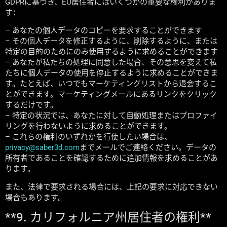
GDPRに基づき、EU居住者にはいくつかの重要な権利がありま
す：
– あなたの個人データのコピーを要求することができます
– その個人データを修正するように、削除するように、または
特定の目的のためにのみ使用するように求めることができます
– あなたが私たちの処理に同意した場合、その意思を変えて私
たちに個人データの使用を停止するように求めることができま
す。たとえば、いつでもマーケティングリストから退会するこ
とができます。マーケティングメールにあるリンクをクリック
するだけです。
– 特定の状況では、あなたに対して自動処理またはプロファイ
リングを行わないように求めることができます。
– これらの権利のいずれかを行使したい場合は、
privacy@saber3d.com
までメールでご連絡ください。データの
所有者であることを確認するために追加情報を求めることがあ
ります。
また、法律で要求される場合には、上記の要求に対応できない
場合もあります。
**9. カリフォルニア州居住者の権利**