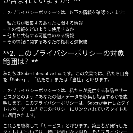
が含まれていますか？**
このプライバシーポリシーでは、以下の情報を確認できます：
– 私たちが収集するあなたに関する情報
– その情報をどのように使用するか
– 他者と共有する可能性のある情報
– その情報に関するあなたの権利と選択肢
**2. このプライバシーポリシーの対象
範囲は？**
私たちはSaber Interactive Inc.です。この文書では、私たち自身
を「Saber」、「私たち」または「当社」と呼びます。
このプライバシーポリシーでは、私たちが提供する製品やサー
ビスがどのようにあなたの個人データを収集し処理するかを説
明します。このプライバシーポリシーは、Saberが発行したタイ
トルや、ゲーム内でこのポリシーにリンクされているタイトル
に適用されます。
これらを総称して「サービス」と呼びます。第三者が発行した
タイトルについては、特に記載がない限り、そのプライバシー