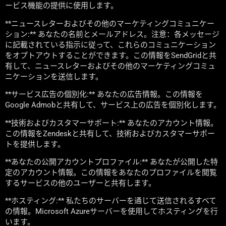
ービス機能の提供に使用します。
**ニュースレターおよびその他のマーケティングコミュニケー
ション:** あなたの名前とメールアドレス。注意：各メッセージ
に記載されている指示に従って、これらのコミュニケーション
をオプトアウトすることができます。この情報をSendGridと共
有して、ニュースレターおよびその他のマーケティングコミュ
ニケーションを送信します。
**サービス広告の個別化:** あなたの広告情報。この情報を
Google Admobと共有して、サービス上の広告を個別化します。
**技術およびカスタマーサポート:** あなたのアカウント情報。
この情報をZendeskと共有して、技術およびカスタマーサポー
トを提供します。
**あなたの公開アカウントプロファイル:** あなたが公開した特
定のアカウント情報。この情報をあなたのプロファイルを閲覧
するサービスの他のユーザーと共有します。
**ホスティング:** 私たちのサーバーを通じて送信されるすべて
の情報。Microsoft Azureサーバーを使用してホスティングを行
います。