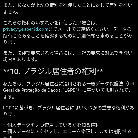
また、あなたが上記の権利を行使したことに対して差別を行い
ません。
これらの権利のいずれかを行使したい場合は、
privacy@saber3d.com
までメールでご連絡ください。データの
所有者であることを確認するために追加情報を求めることがあ
ります。
また、法律で要求される場合には、上記の要求に対応できない
場合もあります。
**10. ブラジル居住者の権利**
私たちは、ブラジル居住者に適用される一般データ保護法（Lei
Geral de Proteção de Dados, “LGPD”）に基づいて規制されてい
ます。
LGPDに基づき、ブラジル居住者にはいくつかの重要な権利があ
ります：
– 個人データをいつ使用しているかを知る権利
– 個人データにアクセスし、エラーを修正し、または削除する