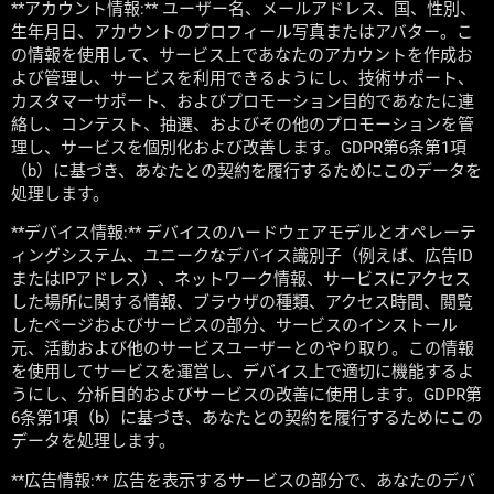
**アカウント情報:** ユーザー名、メールアドレス、国、性別、
生年月日、アカウントのプロフィール写真またはアバター。こ
の情報を使用して、サービス上であなたのアカウントを作成お
よび管理し、サービスを利用できるようにし、技術サポート、
カスタマーサポート、およびプロモーション目的であなたに連
絡し、コンテスト、抽選、およびその他のプロモーションを管
理し、サービスを個別化および改善します。GDPR第6条第1項
（b）に基づき、あなたとの契約を履行するためにこのデータを
処理します。
**デバイス情報:** デバイスのハードウェアモデルとオペレーテ
ィングシステム、ユニークなデバイス識別子（例えば、広告ID
またはIPアドレス）、ネットワーク情報、サービスにアクセス
した場所に関する情報、ブラウザの種類、アクセス時間、閲覧
したページおよびサービスの部分、サービスのインストール
元、活動および他のサービスユーザーとのやり取り。この情報
を使用してサービスを運営し、デバイス上で適切に機能するよ
うにし、分析目的およびサービスの改善に使用します。GDPR第
6条第1項（b）に基づき、あなたとの契約を履行するためにこの
データを処理します。
**広告情報:** 広告を表示するサービスの部分で、あなたのデバ