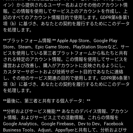
イン）から提供されるユーザー名およびその他のアカウント情
報。この情報を使用してサービス上のアカウントを作成し、上
記のすべてのアカウント情報目的で使用します。GDPR第6条第1
項（b）に基づき、あなたとの契約を履行するためにこのデータ
を処理します。
**プラットフォーム情報:** Apple App Store、Google Play
Store、Steam、Epic Game Store、PlayStation Storeなど、サー
ビスを使用している第三者プラットフォームから私たちと共有
される特定のアカウント情報。この情報を使用してサービスを
運営および改善し、購入がアカウントに反映されるようにし、
カスタマーサポートおよび技術サポート目的であなたに連絡
し、その他のサービス関連の目的で使用します。GDPR第6条第1
項（b）に基づき、あなたとの契約を履行するためにこのデータ
を処理します。
**最後に、第三者と共有する個人データ：**
**分析およびサービス機能:** あなたのデバイス情報、アカウン
ト情報、およびサービス上での活動情報。これらの情報を
Google Analytics、Google Firebase、Dev to Dev、Facebook
Business Tools、Adjust、Appsflyerと共有して、分析およびサ