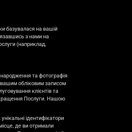
бки базувалася на вашій
’язавшись з нами на
ослуги (наприклад,
та народження та фотографія
я вашим обліковим записом
луговування клієнтів та
 покращення Послуги. Нашою
 унікальні ідентифікатори
місце, де ви отримали