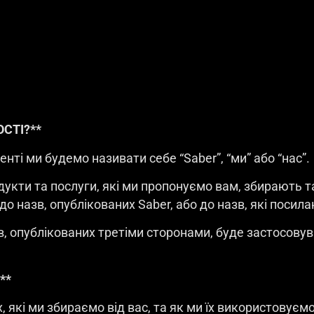
СТІ?**
енті ми будемо називати себе “Saber”, “ми” або “нас”.
одукти та послуги, які ми пропонуємо вам, збирають 
о назв, опублікованих Saber, або до назв, які посила
, опублікованих третіми сторонами, буде застосовув
**
, які ми збираємо від вас, та як ми їх використовує