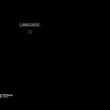
LANGUAGE:
ТІ?**