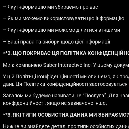
– Яку інформацію ми збираємо про вас
– Як ми можемо використовувати цю інформацію
– Яку інформацію ми можемо ділитися з іншими
– Ваші права та вибори щодо цієї інформації
**2. ЩО ПОКРИВАЄ ЦЯ ПОЛІТИКА КОНФІДЕНЦІЙНО
Ми є компанією Saber Interactive Inc. У цьому докум
У цій Політиці конфіденційності ми опишемо, як пр
дані. Ця Політика конфіденційності застосовується д
Загалом ми будемо називати це “Послуга”. Для назв
конфіденційності, якщо не зазначено інше.
**3. ЯКІ ТИПИ ОСОБИСТИХ ДАНИХ МИ ЗБИРАЄМО?
Нижче ви знайдете деталі про типи особистих даних