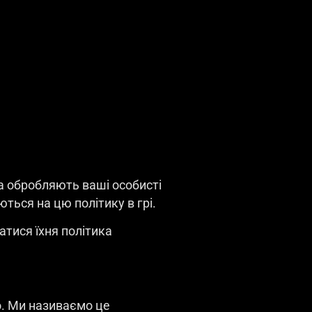
та обробляють ваші особисті
ються на цю політику в грі.
атися їхня політика
мо. Ми називаємо це