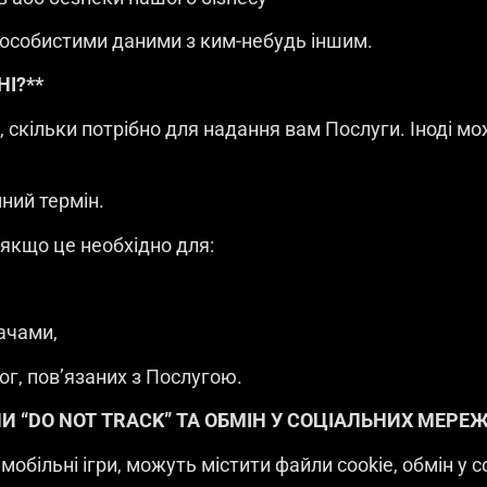
 особистими даними з ким-небудь іншим.
НІ?**
у, скільки потрібно для надання вам Послуги. Іноді 
ний термін.
 якщо це необхідно для:
ачами,
г, пов’язаних з Послугою.
ЛИ “DO NOT TRACK” ТА ОБМІН У СОЦІАЛЬНИХ МЕРЕ
обільні ігри, можуть містити файли cookie, обмін у 